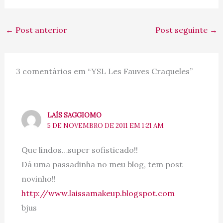
←
Post anterior
Post seguinte
→
3 comentários em “YSL Les Fauves Craqueles”
LAÍS SAGGIOMO
5 DE NOVEMBRO DE 2011 EM 1:21 AM
Que lindos…super sofisticado!!
Dá uma passadinha no meu blog, tem post
novinho!!
http://www.laissamakeup.blogspot.com
bjus