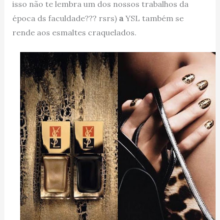
isso não te lembra um dos nossos trabalhos da
época ds faculdade??? rsrs)
a
YSL também se
rende aos esmaltes craquelados.