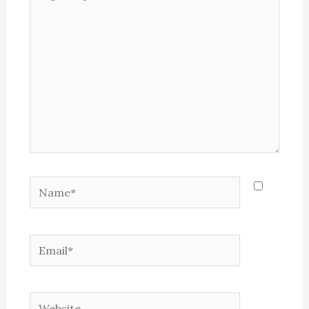
aqui...
Name*
Email*
Website