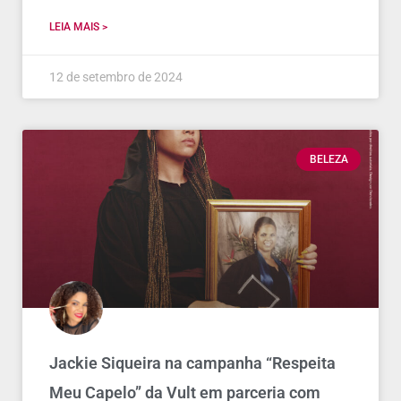
LEIA MAIS >
12 de setembro de 2024
BELEZA
Jackie Siqueira na campanha “Respeita
Meu Capelo” da Vult em parceria com