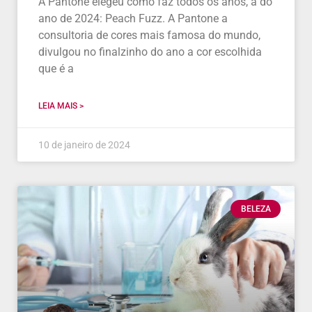
A Pantone elegeu como faz todos os anos, a do
ano de 2024: Peach Fuzz. A Pantone a
consultoria de cores mais famosa do mundo,
divulgou no finalzinho do ano a cor escolhida
que é a
LEIA MAIS >
10 de janeiro de 2024
BELEZA