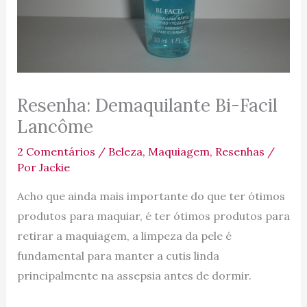
Resenha: Demaquilante Bi-Facil
Lancôme
2 Comentários
/
Beleza
,
Maquiagem
,
Resenhas
/
Por
Jackie
Acho que ainda mais importante do que ter ótimos
produtos para maquiar, é ter ótimos produtos para
retirar a maquiagem, a limpeza da pele é
fundamental para manter a cutis linda
principalmente na assepsia antes de dormir.