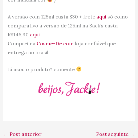
A versão com 125ml custa $30 + frete
aqui
só como
comparativo a versão de 125ml na Sack’s custa
R$146,90
aqui
Comprei na
Cosme-De.com
loja confiável que
entrega no brasil
Já usou o produto? comente
←
Post anterior
Post seguinte
→