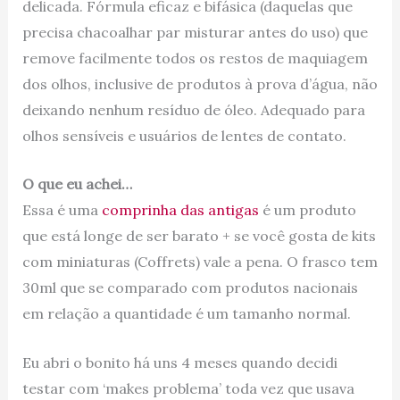
delicada. Fórmula eficaz e bifásica (daquelas que
precisa chacoalhar par misturar antes do uso) que
remove facilmente todos os restos de maquiagem
dos olhos, inclusive de produtos à prova d’água, não
deixando nenhum resíduo de óleo. Adequado para
olhos sensíveis e usuários de lentes de contato.
O que eu achei…
Essa é uma
comprinha das antigas
é um produto
que está longe de ser barato + se você gosta de kits
com miniaturas (Coffrets) vale a pena. O frasco tem
30ml que se comparado com produtos nacionais
em relação a quantidade é um tamanho normal.
Eu abri o bonito há uns 4 meses quando decidi
testar com ‘makes problema’ toda vez que usava