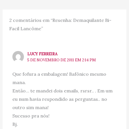
2 comentários em “Resenha: Demaquilante Bi-
Facil Lancôme”
LUCY FERREIRA
5 DE NOVEMBRO DE 2011 EM 2:14 PM
Que fofura a embalagem! Bafônico mesmo
mana.
Então… te mandei dois emails, rsrsr.. . Em um
eu num havia respondido as perguntas.. no
outro sim mana!
Sucesso pra nós!
Bj.