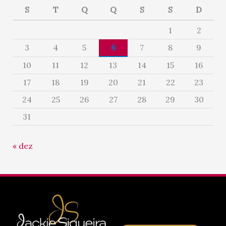
S
T
Q
Q
S
S
D
1
2
3
4
5
6
7
8
9
10
11
12
13
14
15
16
17
18
19
20
21
22
23
24
25
26
27
28
29
30
31
« dez