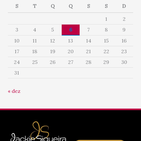
S
T
Q
Q
S
S
D
1
2
3
4
5
6
7
8
9
10
11
12
13
14
15
16
17
18
19
20
21
22
23
24
25
26
27
28
29
30
31
« dez