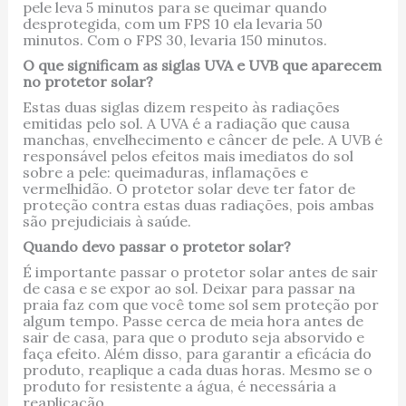
pele leva 5 minutos para se queimar quando
desprotegida, com um FPS 10 ela levaria 50
minutos. Com o FPS 30, levaria 150 minutos.
O que significam as siglas UVA e UVB que aparecem
no protetor solar?
Estas duas siglas dizem respeito às radiações
emitidas pelo sol. A UVA é a radiação que causa
manchas, envelhecimento e câncer de pele. A UVB é
responsável pelos efeitos mais imediatos do sol
sobre a pele: queimaduras, inflamações e
vermelhidão. O protetor solar deve ter fator de
proteção contra estas duas radiações, pois ambas
são prejudiciais à saúde.
Quando devo passar o protetor solar?
É importante passar o protetor solar antes de sair
de casa e se expor ao sol. Deixar para passar na
praia faz com que você tome sol sem proteção por
algum tempo. Passe cerca de meia hora antes de
sair de casa, para que o produto seja absorvido e
faça efeito. Além disso, para garantir a eficácia do
produto, reaplique a cada duas horas. Mesmo se o
produto for resistente a água, é necessária a
reaplicação.