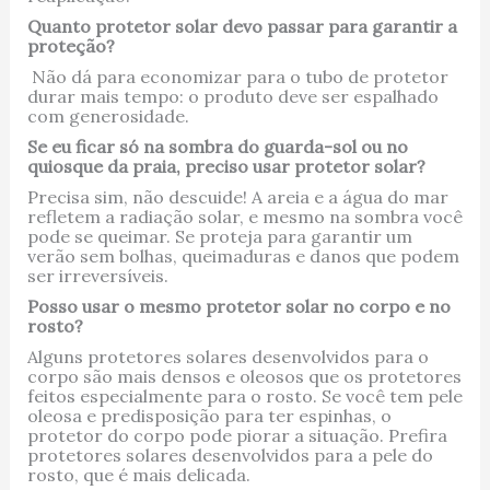
Quanto protetor solar devo passar para garantir a
proteção?
Não dá para economizar para o tubo de protetor
durar mais tempo: o produto deve ser espalhado
com generosidade.
Se eu ficar só na sombra do guarda-sol ou no
quiosque da praia, preciso usar protetor solar?
Precisa sim, não descuide! A areia e a água do mar
refletem a radiação solar, e mesmo na sombra você
pode se queimar. Se proteja para garantir um
verão sem bolhas, queimaduras e danos que podem
ser irreversíveis.
Posso usar o mesmo protetor solar no corpo e no
rosto?
Alguns protetores solares desenvolvidos para o
corpo são mais densos e oleosos que os protetores
feitos especialmente para o rosto. Se você tem pele
oleosa e predisposição para ter espinhas, o
protetor do corpo pode piorar a situação. Prefira
protetores solares desenvolvidos para a pele do
rosto, que é mais delicada.