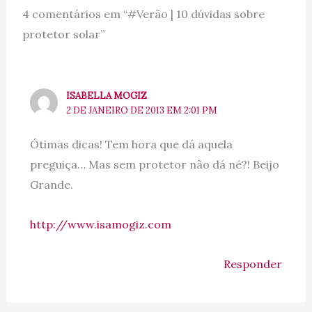
4 comentários em “#Verão | 10 dúvidas sobre
protetor solar”
ISABELLA MOGIZ
2 DE JANEIRO DE 2013 EM 2:01 PM
Ótimas dicas! Tem hora que dá aquela
preguiça… Mas sem protetor não dá né?! Beijo
Grande.
http://www.isamogiz.com
Responder