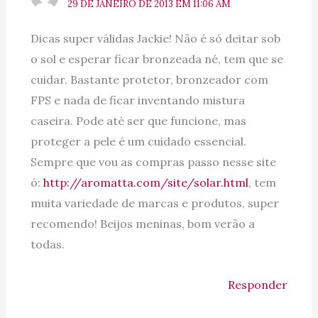
29 DE JANEIRO DE 2013 EM 11:06 AM
Dicas super válidas Jackie! Não é só deitar sob
o sol e esperar ficar bronzeada né, tem que se
cuidar. Bastante protetor, bronzeador com
FPS e nada de ficar inventando mistura
caseira. Pode até ser que funcione, mas
proteger a pele é um cuidado essencial.
Sempre que vou as compras passo nesse site
ó:
http://aromatta.com/site/solar.html
, tem
muita variedade de marcas e produtos, super
recomendo! Beijos meninas, bom verão a
todas.
Responder