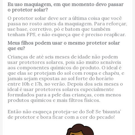
Eu uso maquiagem, em que momento devo passar
o protetor solar?
O protetor solar deve ser a última coisa que você
passa no rosto antes da maquiagem. Para reforçar,
use base, corretivo, pó e batom que também
tenham FPS, e não esqueça que é preciso reaplicar.
Meus filhos podem usar o mesmo protetor solar
que eu?
Crianças de até seis meses de idade não podem
usar protetores solares, pois são muito sensíveis
aos componentes químicos do produto. O ideal é
que elas se protejam do sol com roupa e chapéu, e
jamais sejam expostas ao sol forte do horário
entre 10h e 17h, no verão. Depois dos seis meses o
ideal é usar protetores solares especialmente
formulados para a pele das crianças, com menos
produtos químicos e mais filtros físicos.
Então não esqueça proteja-se do Sol! Se ‘bisunta’
de protetor e bora ficar com a cor do pecado!