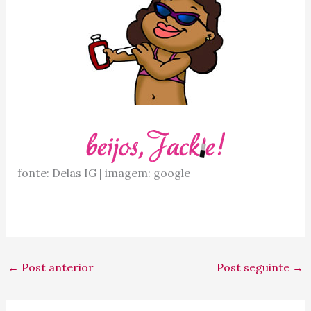
fonte: Delas IG | imagem: google
←
Post anterior
Post seguinte
→