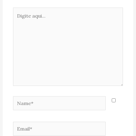
Digite
aqui...
Name*
Email*