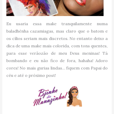
Eu usaria essa make tranquilamente numa
baladhénha cazamiagas, mas claro que o batom e
os cílios seriam mais discretos. No entanto deixo a
dica de uma make mais colorida, com tons quentes,
para esse verãozão de meu Deus meninas! Tá
bombando e eu não fico de fora, hahaha! Adoro
cores! No mais gurias lindas… fiquem com Papai do
céu e até o próximo post!