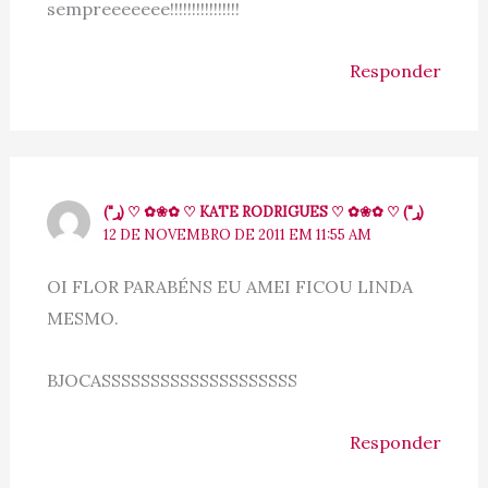
sempreeeeeee!!!!!!!!!!!!!!!!
Responder
("ړ) ♡ ✿❀✿ ♡ KATE RODRIGUES ♡ ✿❀✿ ♡ ("ړ)
12 DE NOVEMBRO DE 2011 EM 11:55 AM
OI FLOR PARABÉNS EU AMEI FICOU LINDA
MESMO.
BJOCASSSSSSSSSSSSSSSSSSSS
Responder