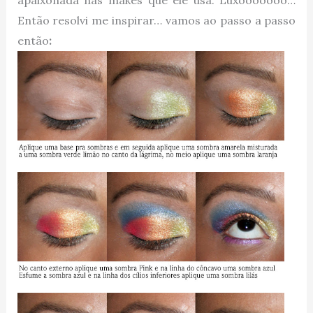
apaixonada nas makes que ele usa. Luxooooooo…
Então resolvi me inspirar… vamos ao passo a passo
então
: