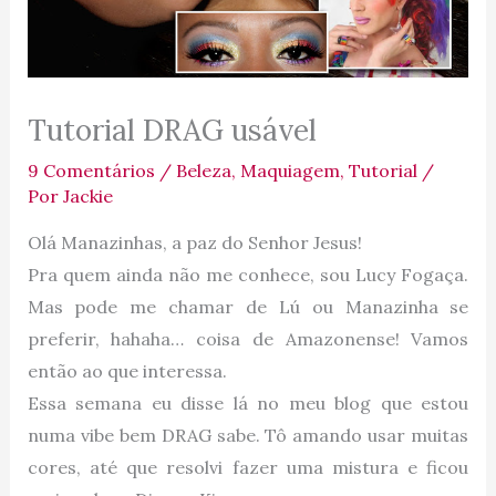
Tutorial DRAG usável
9 Comentários
/
Beleza
,
Maquiagem
,
Tutorial
/
Por
Jackie
Olá Manazinhas, a paz do Senhor Jesus!
Pra quem ainda não me conhece, sou Lucy Fogaça.
Mas pode me chamar de Lú ou Manazinha se
preferir, hahaha… coisa de Amazonense! Vamos
então ao que interessa.
Essa semana eu disse lá no meu blog que estou
numa vibe bem DRAG sabe. Tô amando usar muitas
cores, até que resolvi fazer uma mistura e ficou