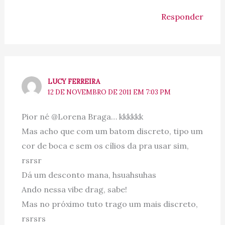
Responder
LUCY FERREIRA
12 DE NOVEMBRO DE 2011 EM 7:03 PM
Pior né @Lorena Braga… kkkkkk
Mas acho que com um batom discreto, tipo um
cor de boca e sem os cílios da pra usar sim,
rsrsr
Dá um desconto mana, hsuahsuhas
Ando nessa vibe drag, sabe!
Mas no próximo tuto trago um mais discreto,
rsrsrs