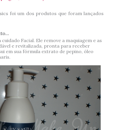
asics foi um dos produtos que foram lançados
uto…
a cuidado Facial. Ele remove a maquiagem e as
ável e revitalizada, pronta para receber
ui em sua fórmula extrato de pepino, óleo
aris.