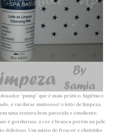
osador “pump” que é mais prático, higiênico
ado, e vai durar muitoooo! o leite de limpeza
tem uma textura bem parecida e emoliente.
não é gordurosa, a cor é branca porém na pele
to delicioso. Um misto de frescor e cheirinho