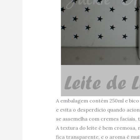
A embalagem contém 250ml e bico d
e evita o desperdício quando acion
se assemelha com cremes faciais, 
A textura do leite é bem cremosa, 
fica transparente, e o aroma é mui