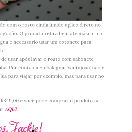
ção com o rosto ainda úmido aplico direto no
 algodão. O produto retira bem até máscara a
’água é necessário usar um cotonete para
tc.
de usar após lavar o rosto com sabonete
inha. Por conta da embalagem ‘vantajosa’ não é
lsa para viajar por exemplo, mas para usar no
a R$49,00 e você pode comprar o produto na
car
AQUI.