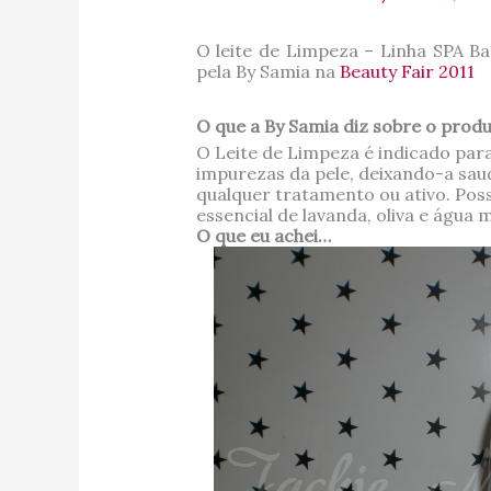
O leite de Limpeza – Linha SPA B
pela By Samia na
Beauty Fair 2011
O que a By Samia diz sobre o prod
O Leite de Limpeza é indicado par
impurezas da pele, deixando-a saud
qualquer tratamento ou ativo. Poss
essencial de lavanda, oliva e água m
O que eu achei…