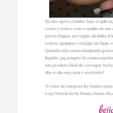
Eu uso após o banho, faço a aplica
rosto e retiro com o auxilio de um
prova d’água, na região da linha d
retirar qualquer vestígio de lápis, e
Quando não estou maquiada gosto 
líquido, pq sempre fica uma sujeir
um produto fácil de carregar na bo
dia-a-dia em casa é excelente!
O Leite de Limpeza By Samia cust
Loja Virtual da By Samia, basta cli