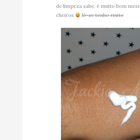
de limpeza sabe, é muito bom mesm
cheiros
lê-se tenho rinite