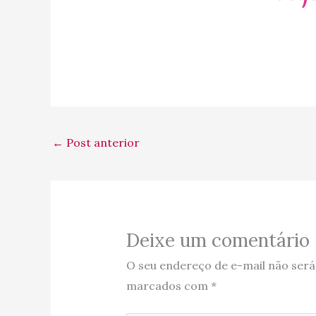
←
Post anterior
Deixe um comentário
O seu endereço de e-mail não será
marcados com
*