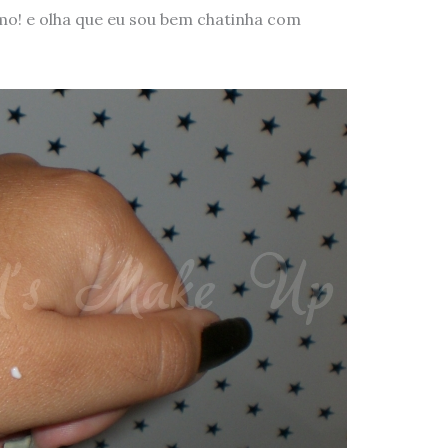
o! e olha que eu sou bem chatinha com