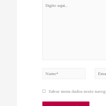
Digite
aqui...
Name*
Email
Salvar meus dados neste naveg