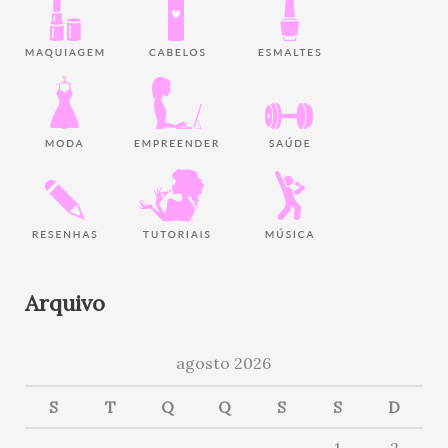
Arquivo
agosto 2026
S
T
Q
Q
S
S
D
1
2