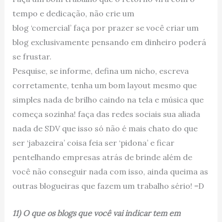
tempo e dedicação, não crie um
blog ‘comercial’ faça por prazer se você criar um
blog exclusivamente pensando em dinheiro poderá
se frustar.
Pesquise, se informe, defina um nicho, escreva
corretamente, tenha um bom layout mesmo que
simples nada de brilho caindo na tela e música que
começa sozinha! faça das redes sociais sua aliada
nada de SDV que isso só não é mais chato do que
ser ‘jabazeira’ coisa feia ser ‘pidona’ e ficar
pentelhando empresas atrás de brinde além de
você não conseguir nada com isso, ainda queima as
outras blogueiras que fazem um trabalho sério! =D
11) O que os blogs que você vai indicar tem em