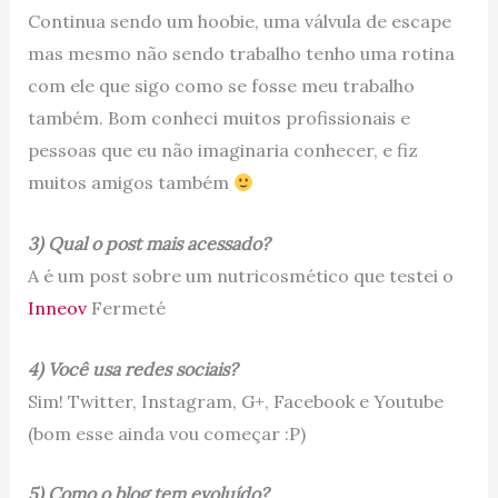
Continua sendo um hoobie, uma válvula de escape
mas mesmo não sendo trabalho tenho uma rotina
com ele que sigo como se fosse meu trabalho
também. Bom conheci muitos profissionais e
pessoas que eu não imaginaria conhecer, e fiz
muitos amigos também
3) Qual o post mais acessado?
A é um post sobre um nutricosmético que testei o
Inneov
Fermeté
4) Você usa redes sociais?
Sim! Twitter, Instagram, G+, Facebook e Youtube
(bom esse ainda vou começar :P)
5) Como o blog tem evoluído?