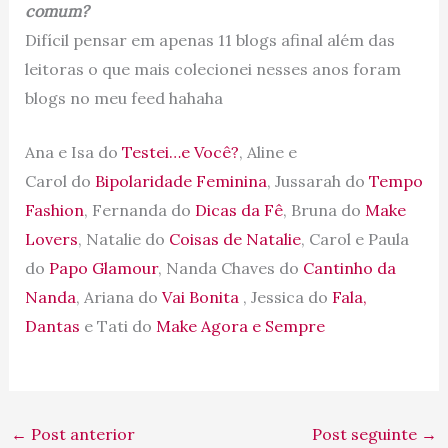
comum?
Difícil pensar em apenas 11 blogs afinal além das
leitoras o que mais colecionei nesses anos foram
blogs no meu feed hahaha
Ana e Isa do
Testei…e Você?
, Aline e
Carol do
Bipolaridade Feminina
, Jussarah do
Tempo
Fashion
, Fernanda do
Dicas da Fê
, Bruna do
Make
Lovers
, Natalie do
Coisas de Natalie
, Carol e Paula
do
Papo Glamour
, Nanda Chaves do
Cantinho da
Nanda
, Ariana do
Vai Bonita
, Jessica do
Fala,
Dantas
e Tati do
Make Agora e Sempre
←
Post anterior
Post seguinte
→