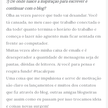
7) De onde nasce a inspiração para escrever e
continuar com o blog?
Olha as vezes parece que tudo vai desandar. Você
tá cansada, no meu caso que trabalho conectada o
dia todo! quanto termina o horário do trabalho e
começa o lazer não aguento mais ficar sentada em
frente ao computador.
Muitas vezes abro minha caixa de emails e é
desesperador a quantidade de mensagens seja de
pautas, dúvidas de leitores. Ai você para pensa e
respira fundo! #tacalepau
Uma coisa que me impulsiona e serve de motivação
são claro os lançamentos e muitos dos contatos
que fiz através do blog, outras amigas blogueiras
que assim como eu passam por isso trocamos ideia
e coisas novas surgem!