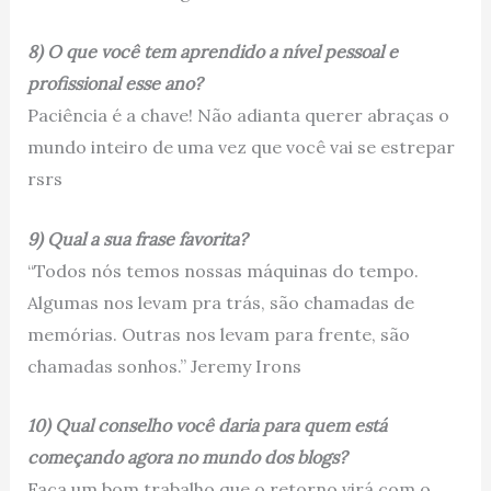
8) O que você tem aprendido a nível pessoal e
profissional esse ano?
Paciência é a chave! Não adianta querer abraças o
mundo inteiro de uma vez que você vai se estrepar
rsrs
9) Qual a sua frase favorita?
“Todos nós temos nossas máquinas do tempo.
Algumas nos levam pra trás, são chamadas de
memórias. Outras nos levam para frente, são
chamadas sonhos.” Jeremy Irons
10) Qual conselho você daria para quem está
começando agora no mundo dos blogs?
Faça um bom trabalho que o retorno virá com o