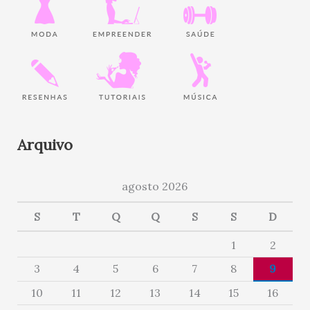
Arquivo
agosto 2026
S
T
Q
Q
S
S
D
1
2
3
4
5
6
7
8
9
10
11
12
13
14
15
16