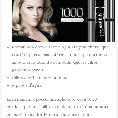
Formulada com a tecnologia MagnaSphere, que
contém partículas esféricas que repelem umas
às outras, ajudando a impedir que os cílios
grudem entre si;
Cílios até 9x mais volumosos;
À prova d’água;
Essa máscara possui um aplicador com 1000
cerdas, que possibilitará o alcance até dos menores
cílios. O aplicador lembra bastante alguns