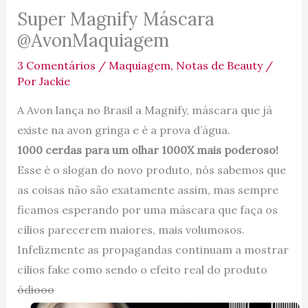
Super Magnify Máscara
@AvonMaquiagem
3 Comentários
/
Maquiagem
,
Notas de Beauty
/
Por
Jackie
A Avon lança no Brasil a Magnify, máscara que já
existe na avon gringa e é a prova d’água.
1000 cerdas para um olhar 1000X mais poderoso!
Esse é o slogan do novo produto, nós sabemos que
as coisas não são exatamente assim, mas sempre
ficamos esperando por uma máscara que faça os
cílios parecerem maiores, mais volumosos.
Infelizmente as propagandas continuam a mostrar
cílios fake como sendo o efeito real do produto
ódiooo