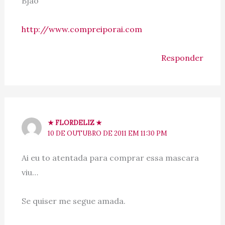
Bjão
http://www.compreiporai.com
Responder
★ FLORDELIZ ★
10 DE OUTUBRO DE 2011 EM 11:30 PM
Ai eu to atentada para comprar essa mascara
viu…
Se quiser me segue amada.