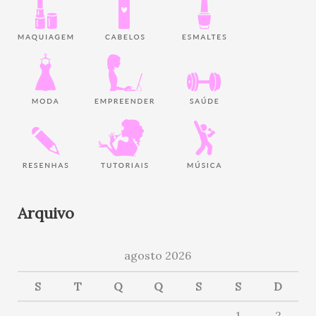
Arquivo
agosto 2026
S
T
Q
Q
S
S
D
1
2