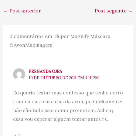
←
Post anterior
Post seguinte
→
3 comentários em “Super Magnify Máscara
@AvonMaquiagem”
FERNANDA OJEA
10 DE OUTUBRO DE 2011 EM 4:11 PM
Eu queria testar mas confesso que tenho certo
trauma das máscaras da avon, pq infelizmente
não são tudo isso como prometem. Acho q
essa vou esperar alguem testar antes rs.