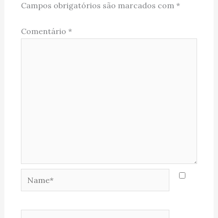
Campos obrigatórios são marcados com
*
Comentário
*
Name*
Email*