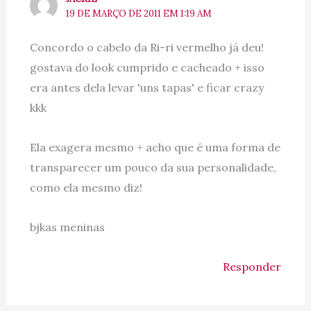
19 DE MARÇO DE 2011 EM 1:19 AM
Concordo o cabelo da Ri-ri vermelho já deu!
gostava do look cumprido e cacheado + isso
era antes dela levar 'uns tapas' e ficar crazy
kkk
Ela exagera mesmo + acho que é uma forma de
transparecer um pouco da sua personalidade,
como ela mesmo diz!
bjkas meninas
Responder