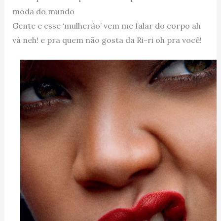
moda do mundo
Gente e esse ‘mulherão’ vem me falar do corpo ah
vá neh! e pra quem não gosta da Ri-ri oh pra você!