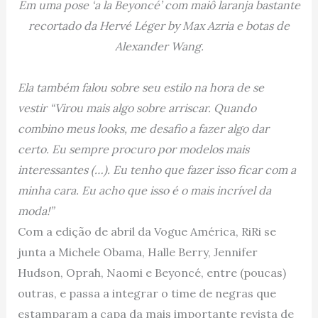
Em uma pose ‘a la Beyoncé’ com maiô laranja bastante
recortado da
Hervé Léger by Max Azria
e botas de
Alexander Wang.
Ela também falou sobre seu estilo na hora de se
vestir
“Virou mais algo sobre arriscar. Quando
combino meus looks, me desafio a fazer algo dar
certo. Eu sempre procuro por modelos mais
interessantes (…). Eu tenho que fazer isso ficar com a
minha cara. Eu acho que isso é o mais incrível da
moda!”
Com a edição de abril da Vogue América, RiRi se
junta a Michele Obama, Halle Berry, Jennifer
Hudson, Oprah, Naomi e Beyoncé, entre (poucas)
outras, e passa a integrar o time de negras que
estamparam a capa da mais importante revista de