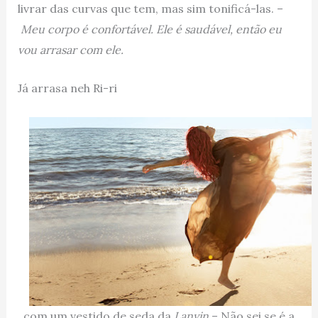
livrar das curvas que tem, mas sim tonificá-las. –
Meu corpo é confortável. Ele é saudável, então eu
vou arrasar com ele.
Já arrasa neh Ri-ri
com um vestido de seda da
Lanvin
– Não sei se é a