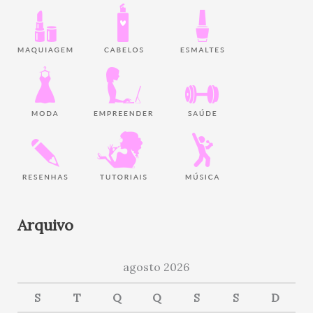
Arquivo
agosto 2026
S
T
Q
Q
S
S
D