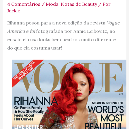
4 Comentários
/
Moda
,
Notas de Beauty
/ Por
Jackie
Rihanna posou para a nova edição da revista
Vogue
America e foi
fotografada por Annie Leibovitz, no
ensaio ela usa looks bem neutros muito diferente
do que ela costuma usar!