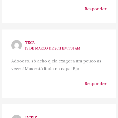
Responder
TECA
19 DE MARÇO DE 2011 EM 1:01 AM
Adoooro, só acho q ela exagera um pouco as
vezes! Mas está linda na capa! Bjo
Responder
JACKIE