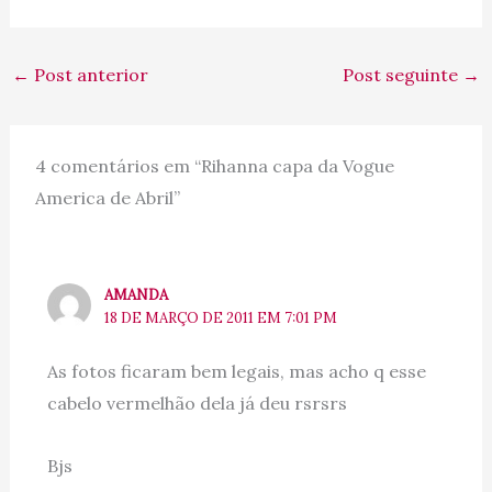
←
Post anterior
Post seguinte
→
4 comentários em “Rihanna capa da Vogue
America de Abril”
AMANDA
18 DE MARÇO DE 2011 EM 7:01 PM
As fotos ficaram bem legais, mas acho q esse
cabelo vermelhão dela já deu rsrsrs
Bjs