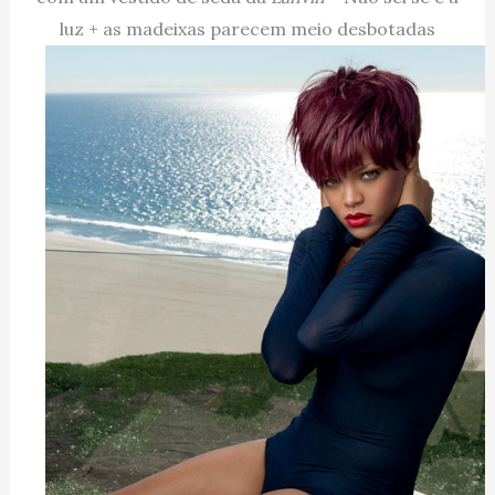
luz + as madeixas parecem meio desbotadas