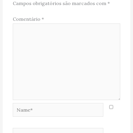
Campos obrigatórios são marcados com
*
Comentário
*
Name*
Email*