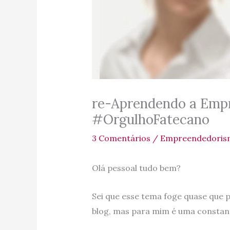
re-Aprendendo a Empr
#OrgulhoFatecano
3 Comentários
/
Empreendedoris
Olá pessoal tudo bem?
Sei que esse tema foge quase que 
blog, mas para mim é uma constan