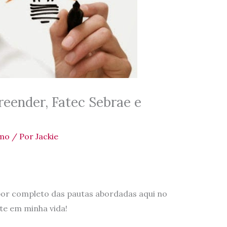
eender, Fatec Sebrae e
mo
/ Por
Jackie
por completo das pautas abordadas aqui no
te em minha vida!