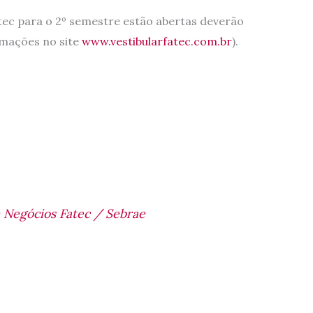
atec para o 2º semestre estão abertas deverão
ormações no site
www.vestibularfatec.com.br
).
 Negócios Fatec / Sebrae