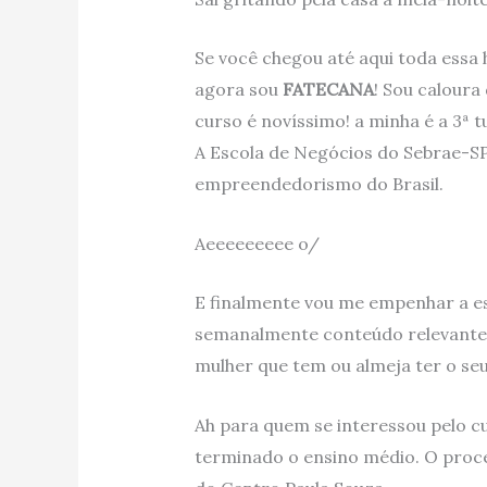
Se você chegou até aqui toda essa 
agora sou
FATECANA
! Sou caloura
curso é novíssimo! a minha é a 3ª 
A Escola de Negócios do Sebrae-SP
empreendedorismo do Brasil.
Aeeeeeeeee o/
E finalmente vou me empenhar a es
semanalmente conteúdo relevante
mulher que tem ou almeja ter o se
Ah para quem se interessou pelo cu
terminado o ensino médio. O proce