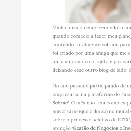
Minha jornada empreendedora com
quando comecei a fazer meu planej
conteúdo totalmente voltado para
foi criado por uma amiga que me 
fim abandonou o projeto e por vári
deixando esse outro blog de lado, 
No ano passado participando de u
empresarial na plataforma do Faceb
Sebrae’
. O mês não tem como esqu
aniversário (que é dia 25) no mural
sobre o processo seletivo da ETE
atenção ‘
Gestão de Negócios e Ino