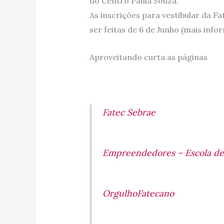
do Centro Paula Souza.
As inscrições para vestibular da F
ser feitas de 6 de Junho (mais inf
Aproveitando curta as páginas
Fatec Sebrae
Empreendedores – Escola de
OrgulhoFatecano