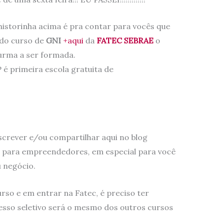
historinha acima é pra contar para vocês que
 do curso de
GNI
+aqui
da
FATEC SEBRAE
o
turma a ser formada.
 é primeira escola gratuita de
crever e/ou compartilhar aqui no blog
 para empreendedores, em especial para você
u negócio.
rso e em entrar na Fatec, é preciso ter
sso seletivo será o mesmo dos outros cursos