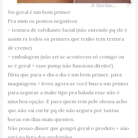
No geral é um bom primer
Pra mim os pontos negativos:
– textura de esfoliante facial (não entendo pq ele é
assim rs todos os primers que tenho tem textura
de creme)
– embalagem (não sei se aconteceu só comigo ou
se é geral + esse pump não funciona direito!)
Diria que para o dia a dia é um bom primer, para
maquiagens + leves agora se você busca um primer
para segurar a make tipo pra balada esse não é
uma boa opção. E para quem tem pele oleosa acho
que não vai curtir pq ele não segura por tantas
horas em dias mais quentes.
Não posso disser que gongei geral o produto + não
está na lista dos preferidos