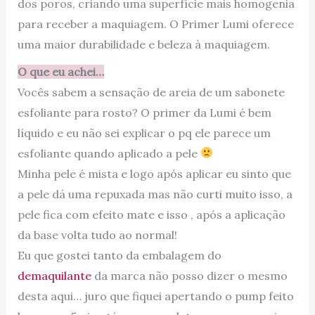
dos poros, criando uma superfície mais homogenia
para receber a maquiagem. O Primer Lumi oferece
uma maior durabilidade e beleza à maquiagem.
O que eu achei…
Vocês sabem a sensação de areia de um sabonete
esfoliante para rosto? O primer da Lumi é bem
líquido e eu não sei explicar o pq ele parece um
esfoliante quando aplicado a pele
Minha pele é mista e logo após aplicar eu sinto que
a pele dá uma repuxada mas não curti muito isso, a
pele fica com efeito mate e isso , após a aplicação
da base volta tudo ao normal!
Eu que gostei tanto da embalagem do
demaquilante
da marca não posso dizer o mesmo
desta aqui… juro que fiquei apertando o pump feito