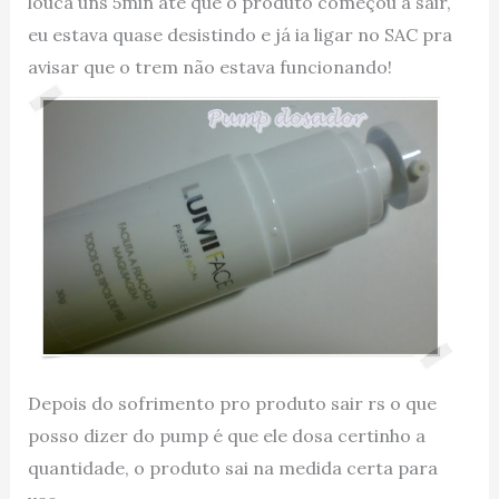
louca uns 5min até que o produto começou a sair,
eu estava quase desistindo e já ia ligar no SAC pra
avisar que o trem não estava funcionando!
Depois do sofrimento pro produto sair rs o que
posso dizer do pump é que ele dosa certinho a
quantidade, o produto sai na medida certa para