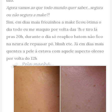
uso.
Agora vamos ao que todo mundo quer saber…segura
ou não segura a make?!
Sim, em dias mais friozinhos a make ficou ótima o
dia todo eu me maquio por volta das 7h e tiro lá
pras 20h, durante o dia só reaplico batom não fico
na neura de repassar pó, blush etc. Já em dias mais
quentes a pele á estava com aquele aspecto oleoso
por volta do 12h