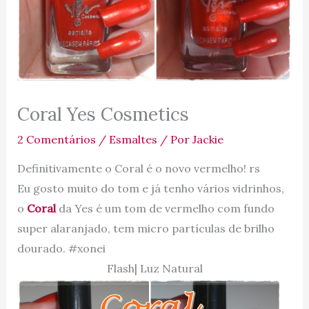
Coral Yes Cosmetics
2 Comentários
/
Esmaltes
/ Por
Jackie
Definitivamente o Coral é o novo vermelho! rs
Eu gosto muito do tom e já tenho vários vidrinhos,
o
Coral
da Yes é um tom de vermelho com fundo
super alaranjado, tem micro partículas de brilho
dourado. #xonei
Flash| Luz Natural