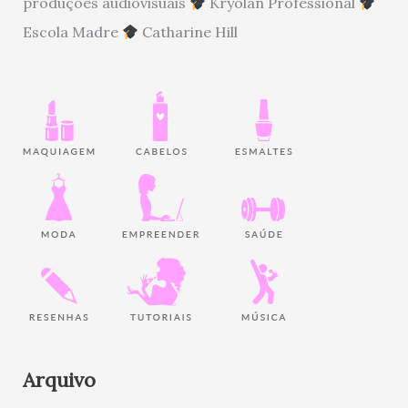
produções audiovisuais
Kryolan Professional
Escola Madre
Catharine Hill
Arquivo