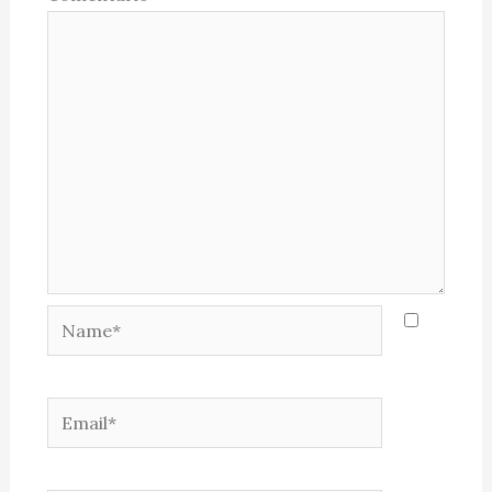
Name*
Email*