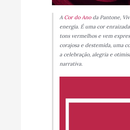
A
Cor do Ano
da Pantone, Viv
energia. É uma cor enraizada
tons vermelhos e vem expres
corajosa e destemida, uma co
a celebração, alegria e otim
narrativa.