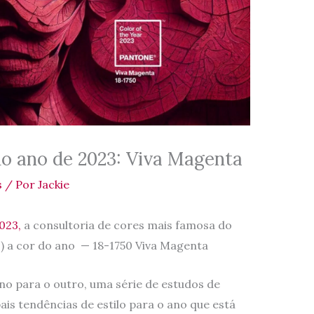
do ano de 2023: Viva Magenta
s
/ Por
Jackie
023,
a consultoria de cores mais famosa do
1) a cor do ano — 18-1750 Viva Magenta
ano para o outro, uma série de estudos de
s tendências de estilo para o ano que está