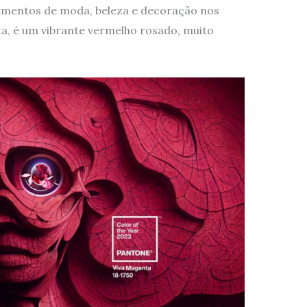
nçamentos de moda, beleza e decoração nos
a, é um vibrante vermelho rosado, muito