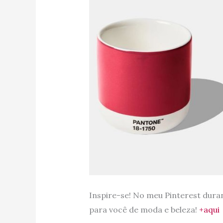
Inspire-se! No meu Pinterest duran
para você de moda e beleza!
+aqui