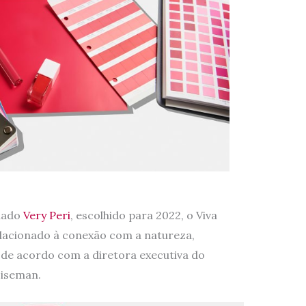
amado
Very Peri
, escolhido para 2022, o Viva
elacionado à conexão com a natureza,
de acordo com a diretora executiva do
Eiseman.