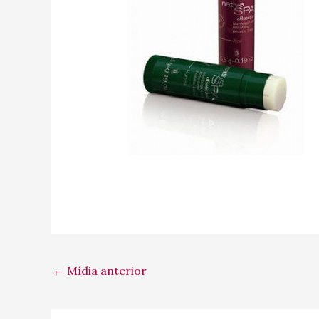
←
Mídia anterior