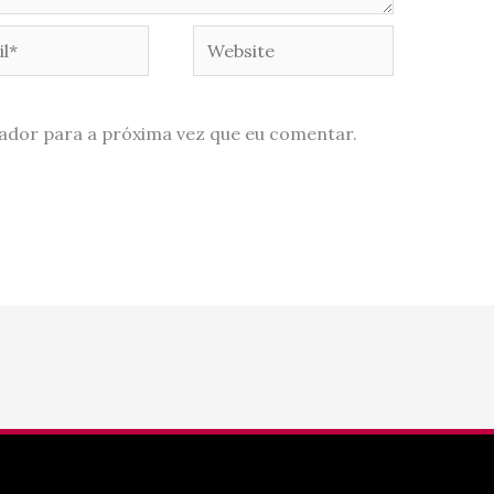
*
Website
ador para a próxima vez que eu comentar.