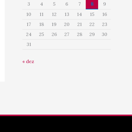
3
4
5
6
7
8
9
10
11
12
13
14
15
16
17
18
19
20
21
22
23
24
25
26
27
28
29
30
31
« dez