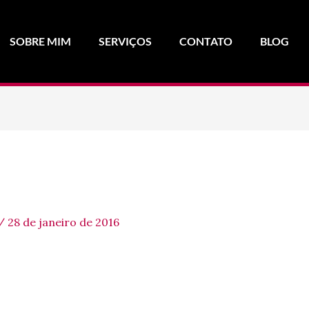
SOBRE MIM
SERVIÇOS
CONTATO
BLOG
/
28 de janeiro de 2016