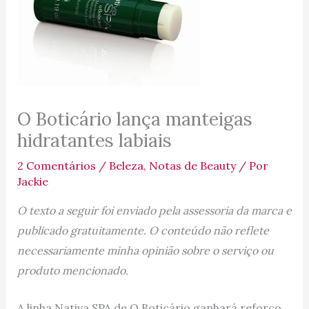
O Boticário lança manteigas
hidratantes labiais
2 Comentários
/
Beleza
,
Notas de Beauty
/ Por
Jackie
O texto a seguir foi enviado pela assessoria da marca e
publicado gratuitamente. O conteúdo não reflete
necessariamente minha opinião sobre o serviço ou
produto mencionado.
A linha Nativa SPA de O Boticário ganhará reforço