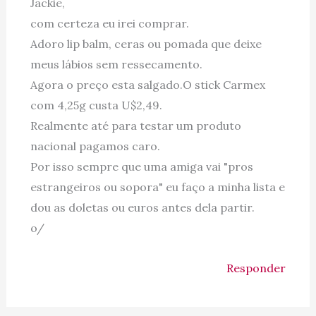
Jackie,
com certeza eu irei comprar.
Adoro lip balm, ceras ou pomada que deixe
meus lábios sem ressecamento.
Agora o preço esta salgado.O stick Carmex
com 4,25g custa U$2,49.
Realmente até para testar um produto
nacional pagamos caro.
Por isso sempre que uma amiga vai "pros
estrangeiros ou sopora" eu faço a minha lista e
dou as doletas ou euros antes dela partir.
o/
Responder