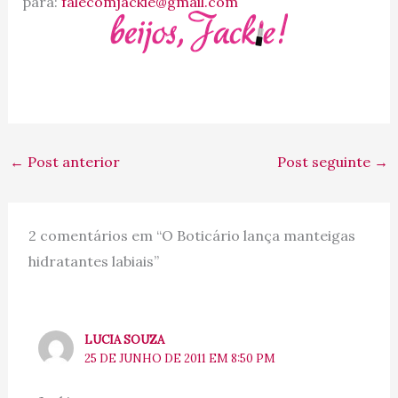
para:
falecomjackie@gmail.com
←
Post anterior
Post seguinte
→
2 comentários em “O Boticário lança manteigas
hidratantes labiais”
LUCIA SOUZA
25 DE JUNHO DE 2011 EM 8:50 PM