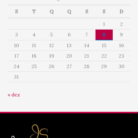
S
T
Q
Q
S
S
D
1
2
3
4
5
6
7
8
9
10
11
12
13
14
15
16
17
18
19
20
21
22
23
24
25
26
27
28
29
30
31
« dez