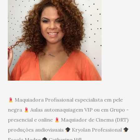
Maquiadora Profissional especialista em pele
negra
Aulas automaquiagem VIP ou em Grupo -
presencial e online
Maquiador de Cinema (DRT)
produções audiovisuais
Kryolan Professional
Escola Madre
Catharine Hill