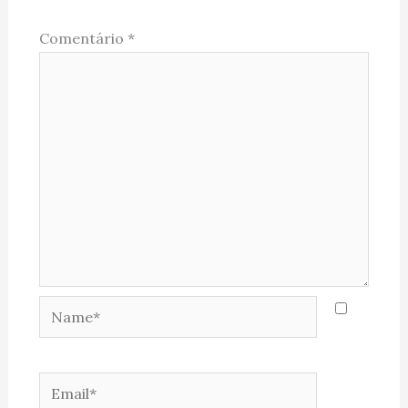
Comentário
*
Name*
Email*