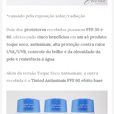
*causado pela exposição solar/radiação
Dois dos
protetores
recebidos possuem
FPS 30 e
60
, oferecendo
cinco benefícios
em
um só produto:
toque seco, antissinais, alta proteção contra raios
UVA/UVB, controle do brilho e da oleosidade da
pele e resistência à água
.
Além da versão Toque Seco Antissinais, a outra
recebida é a
Tinted Antissinais FPS 60 efeito base