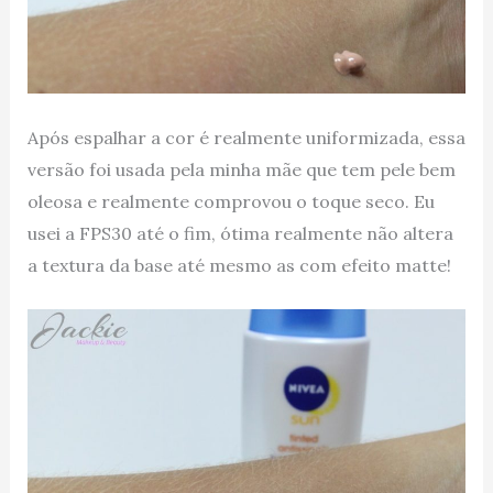
Após espalhar a cor é realmente uniformizada, essa
versão foi usada pela minha mãe que tem pele bem
oleosa e realmente comprovou o toque seco. Eu
usei a FPS30 até o fim, ótima realmente não altera
a textura da base até mesmo as com efeito matte!