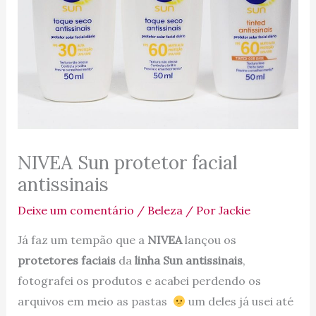
NIVEA Sun protetor facial
antissinais
Deixe um comentário
/
Beleza
/ Por
Jackie
Já faz um tempão que a
NIVEA
lançou os
protetores faciais
da
linha Sun antissinais
,
fotografei os produtos e acabei perdendo os
arquivos em meio as pastas
um deles já usei até