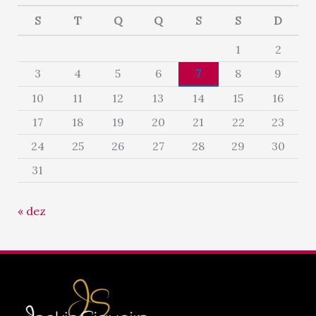
S
T
Q
Q
S
S
D
1
2
3
4
5
6
7
8
9
10
11
12
13
14
15
16
17
18
19
20
21
22
23
24
25
26
27
28
29
30
31
« dez