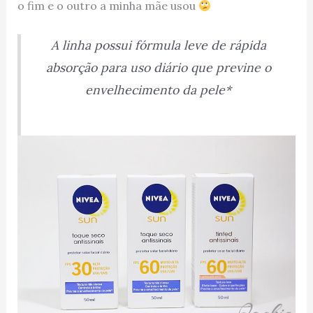
o fim e o outro a minha mãe usou
A linha possui fórmula leve de rápida
absorção para uso diário que previne o
envelhecimento da pele*