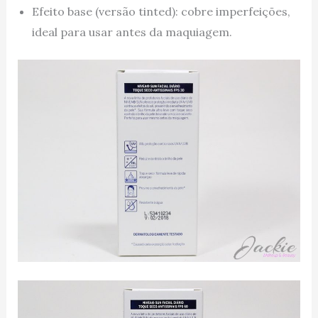
Efeito base (versão tinted): cobre imperfeições,
ideal para usar antes da maquiagem.