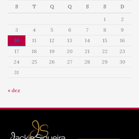
S
T
Q
Q
S
S
D
1
2
3
4
5
6
7
8
9
10
11
12
13
14
15
16
17
18
19
20
21
22
23
24
25
26
27
28
29
30
31
« dez