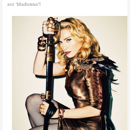
ser ‘Madonna’!!