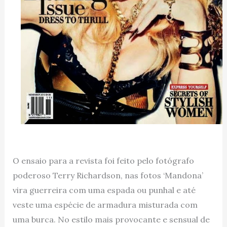
O ensaio para a revista foi feito pelo fotógrafo
poderoso Terry Richardson, nas fotos ‘Mandona’
vira guerreira com uma espada ou punhal e até
veste uma espécie de armadura misturada com
uma burca. No estilo mais provocante e sensual de