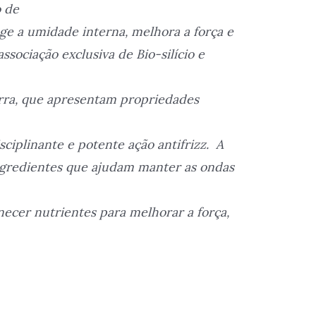
o de
ge a umidade interna, melhora a força e
associação exclusiva de Bio-silício e
rra, que apresentam propriedades
isciplinante e potente ação antifrizz. A
ingredientes que ajudam manter as ondas
ecer nutrientes para melhorar a força,