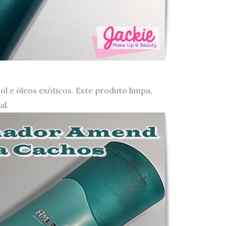
nol e óleos exóticos. Este produto limpa,
sal.