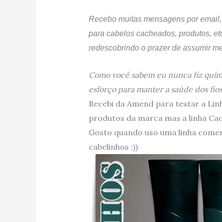
Recebo muitas mensagens por email, 
para cabelos cacheados, produtos, etc
redescobrindo o prazer de assumir m
Como você sabem eu nunca fiz quím
esforço para manter a saúde dos fios
Recebi da Amend para testar a Lin
produtos da marca mas a linha Ca
Gosto quando uso uma linha comerc
cabelinhos :))