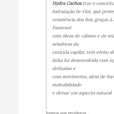
Hydra Cachos
traz o conceit
hidratação
In-Out, que
prote
resistência dos fios, graças à 
Pantenol
com óleos de cálamo e de mi
seladoras da
cutícula capilar, tem efeito d
linha foi desenvolvida com 
definidas e
com movimento, além de forn
maleabilidade
e deixar um aspecto natural.
Vamos aos produtos…