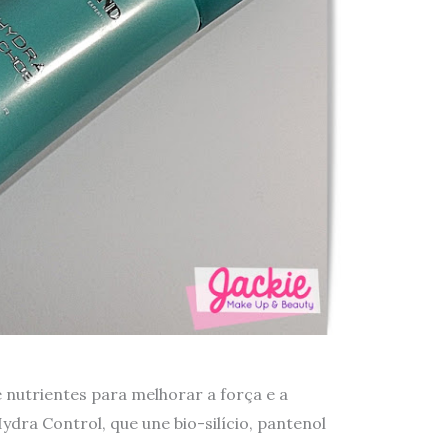
e nutrientes para melhorar a força e a
ydra Control, que une bio-silício, pantenol