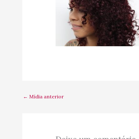
←
Mídia anterior