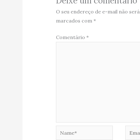
Deixe um comentário
O seu endereço de e-mail não será
marcados com
*
Comentário
*
Name*
Email