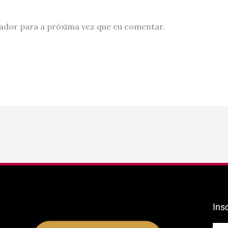
ador para a próxima vez que eu comentar.
Ins