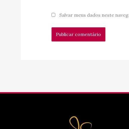
Salvar meus dados neste naveg