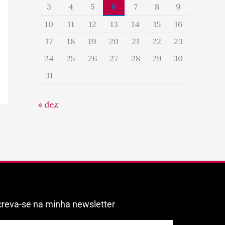
3
4
5
6
7
8
9
10
11
12
13
14
15
16
17
18
19
20
21
22
23
24
25
26
27
28
29
30
31
« dez
creva-se na minha newsletter