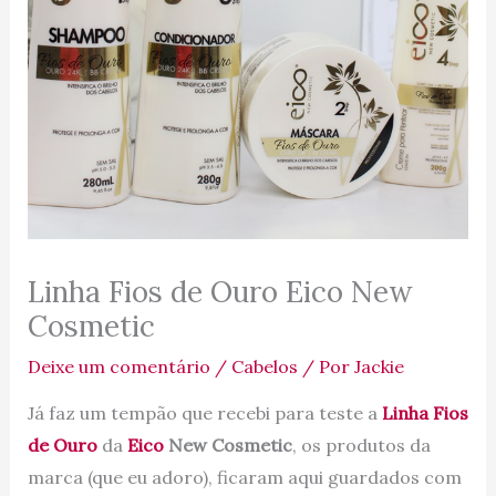
Linha Fios de Ouro Eico New
Cosmetic
Deixe um comentário
/
Cabelos
/ Por
Jackie
Já faz um tempão que recebi para teste a
Linha Fios
de Ouro
da
Eico
New Cosmetic
, os produtos da
marca (que eu adoro), ficaram aqui guardados com