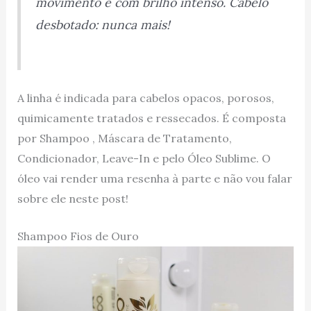
movimento e com brilho intenso. Cabelo
desbotado: nunca mais!
A linha é indicada para cabelos opacos, porosos,
quimicamente tratados e ressecados. É composta
por Shampoo , Máscara de Tratamento,
Condicionador, Leave-In e pelo Óleo Sublime. O
óleo vai render uma resenha à parte e não vou falar
sobre ele neste post!
Shampoo Fios de Ouro