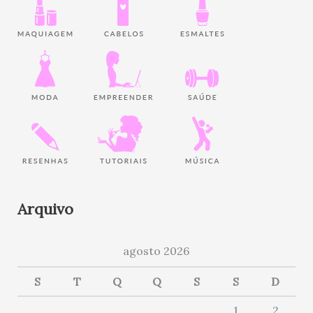
Arquivo
agosto 2026
S
T
Q
Q
S
S
D
1
2