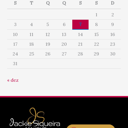
S
T
Q
Q
S
S
D
1
2
3
4
5
6
7
8
9
10
11
12
13
14
15
16
17
18
19
20
21
22
23
24
25
26
27
28
29
30
31
« dez