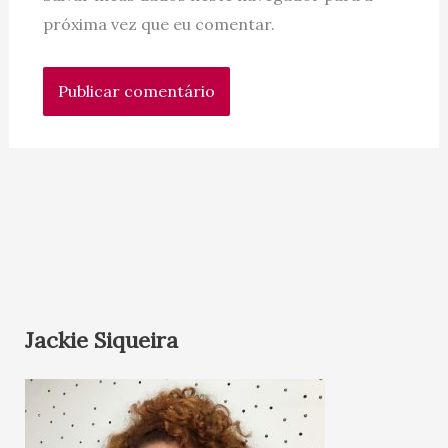
próxima vez que eu comentar.
Jackie Siqueira