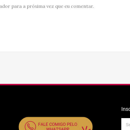
ador para a próxima vez que eu comentar.
Ins
E-
mail