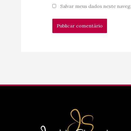
Salvar meus dados neste naveg