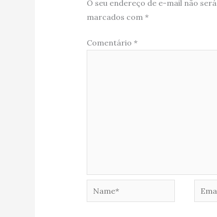
O seu endereço de e-mail não será
marcados com
*
Comentário
*
Name*
Email