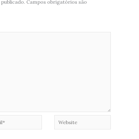
 publicado.
Campos obrigatórios são
*
Website