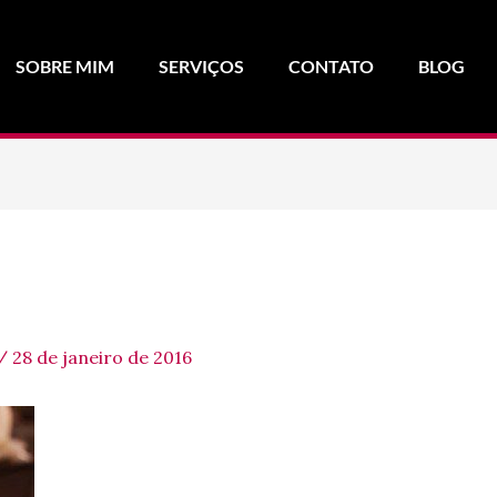
SOBRE MIM
SERVIÇOS
CONTATO
BLOG
/
28 de janeiro de 2016