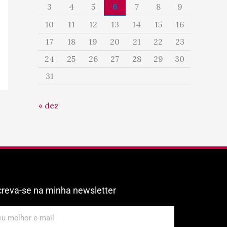
3
4
5
6
7
8
9
10
11
12
13
14
15
16
17
18
19
20
21
22
23
24
25
26
27
28
29
30
31
« dez
creva-se na minha newsletter