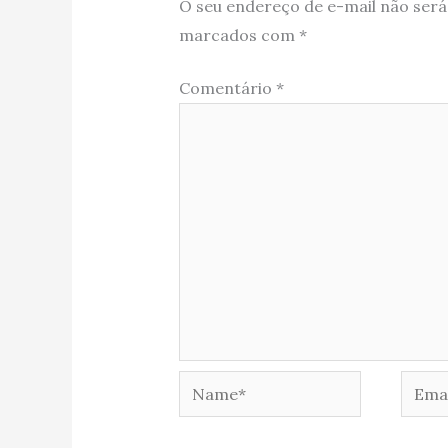
O seu endereço de e-mail não será
marcados com
*
Comentário
*
Name*
Email