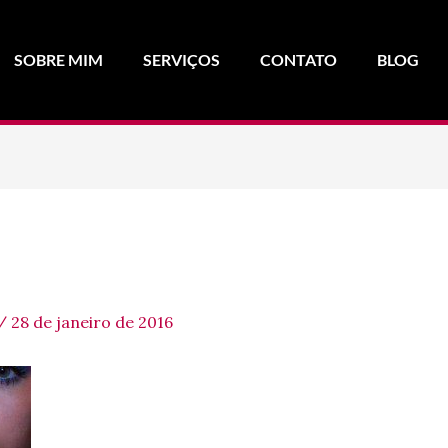
SOBRE MIM
SERVIÇOS
CONTATO
BLOG
/
28 de janeiro de 2016