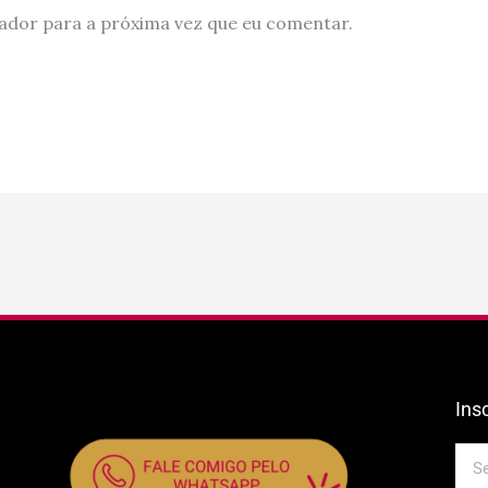
ador para a próxima vez que eu comentar.
Ins
E-
mail