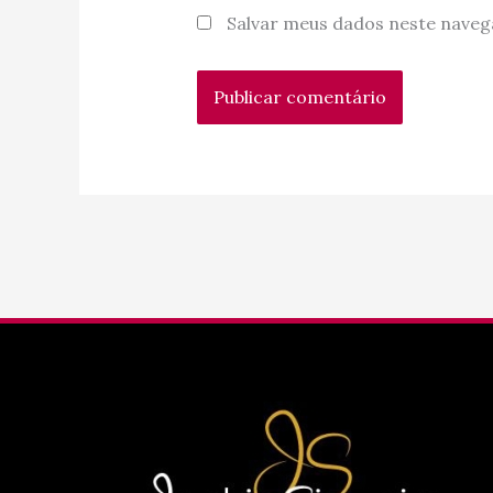
Salvar meus dados neste naveg