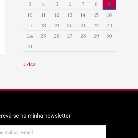
3
4
5
6
7
8
9
10
11
12
13
14
15
16
17
18
19
20
21
22
23
24
25
26
27
28
29
30
31
« dez
creva-se na minha newsletter