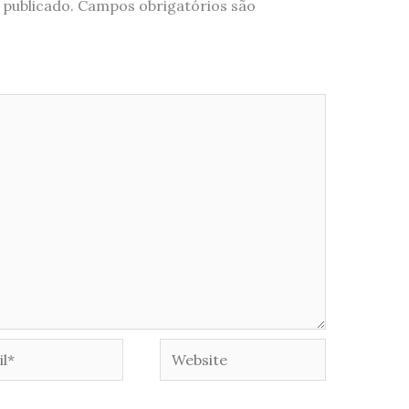
 publicado.
Campos obrigatórios são
*
Website