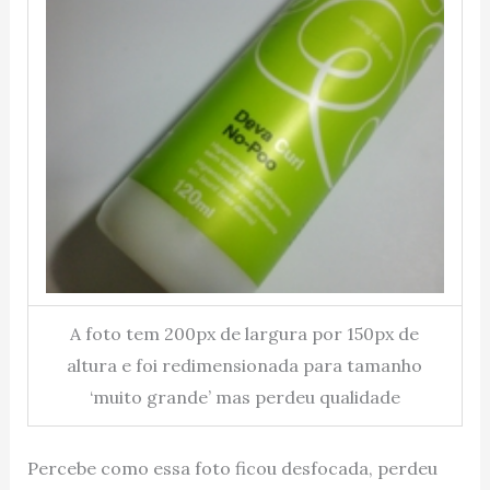
A foto tem 200px de largura por 150px de
altura e foi redimensionada para tamanho
‘muito grande’ mas perdeu qualidade
Percebe como essa foto ficou desfocada, perdeu