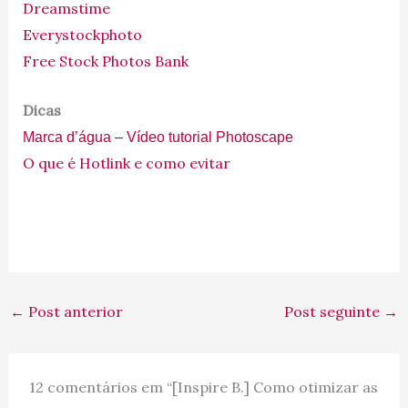
Dreamstime
Everystockphoto
Free Stock Photos Bank
Dicas
Marca d’água – Vídeo tutorial Photoscape
O que é Hotlink e como evitar
←
Post anterior
Post seguinte
→
12 comentários em “[Inspire B.] Como otimizar as