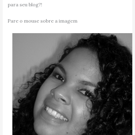
para seu blog?!
Pare o mouse sobre a imagem