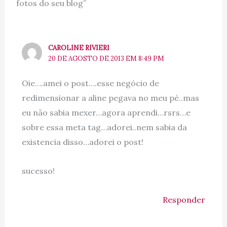
fotos do seu blog”
CAROLINE RIVIERI
20 DE AGOSTO DE 2013 EM 8:49 PM
Oie….amei o post….esse negócio de
redimensionar a aline pegava no meu pé..mas
eu não sabia mexer…agora aprendi…rsrs…e
sobre essa meta tag…adorei..nem sabia da
existencia disso…adorei o post!
sucesso!
Responder