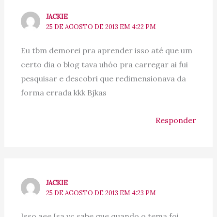
JACKIE
25 DE AGOSTO DE 2013 EM 4:22 PM
Eu tbm demorei pra aprender isso até que um
certo dia o blog tava uhóo pra carregar ai fui
pesquisar e descobri que redimensionava da
forma errada kkk Bjkas
Responder
JACKIE
25 DE AGOSTO DE 2013 EM 4:23 PM
Isso aee Isa vc sabe que quando o tema foi