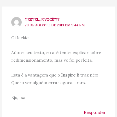
TESTEI... E VOCÊ???
20 DE AGOSTO DE 2013 EM 9:44 PM
Oi Jackie.
Adorei seu texto, eu até tentei explicar sobre
redimensionamento, mas vc foi perfeita.
Esta é a vantagem que o
Inspire B
traz né!!!
Quero ver alguém errar agora… rsrs.
Bjs, Isa
Responder