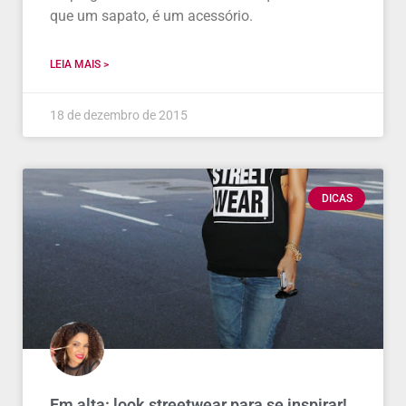
que um sapato, é um acessório.
LEIA MAIS >
18 de dezembro de 2015
DICAS
Em alta: look streetwear para se inspirar!