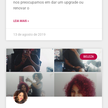
nos preocupamos em dar um upgrade ou
renovar o
LEIA MAIS >
13 de agosto de 2019
BELEZA