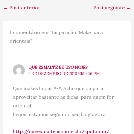
←
Post anterior
Post seguinte
→
1 comentário em “Inspiração: Make para
orientais”
QUE ESMALTE EU USO HOJE?
2 DE DEZEMBRO DE 2010 EM 3:16 PM
Que makes lindas *-*. Acho que dá para
aproveitar bastante as dicas, para quem for
oriental.
beijos, estamos seguindo seu blog agora
http://queesmalteusohoje.blogspot.com/