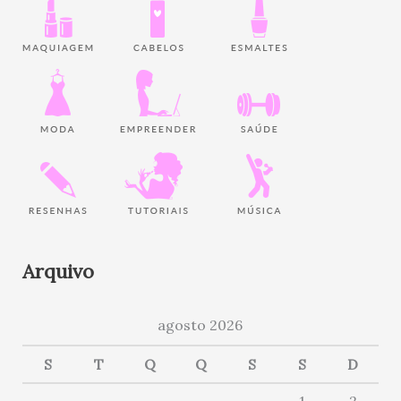
Arquivo
agosto 2026
S
T
Q
Q
S
S
D