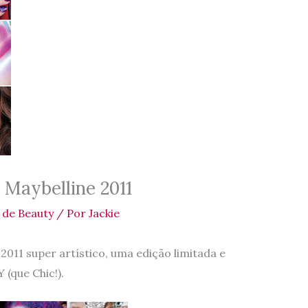
 Maybelline 2011
 de Beauty
/ Por
Jackie
2011 super artístico, uma edição limitada e
(que Chic!).