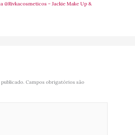
a @Rivkacosmeticos – Jackie Make Up &
 publicado.
Campos obrigatórios são