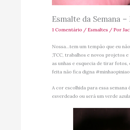
Esmalte da Semana – 
1 Comentário
/
Esmaltes
/ Por
Jac
Nossa…tem um tempão que eu não 
,TCC, trabalhos e novos projetos e
as unhas e esquecia de tirar fotos,
feita não fica digna #minhaopinia
A cor escolhida para essa semana 
esverdeado ou será um verde azul