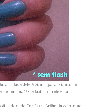
urabilidade dele é ótima (para o tanto de
i esse semana
lê-se faxina rs )
ele está
nsificadora da Cor Extra
Brilho da coloroma