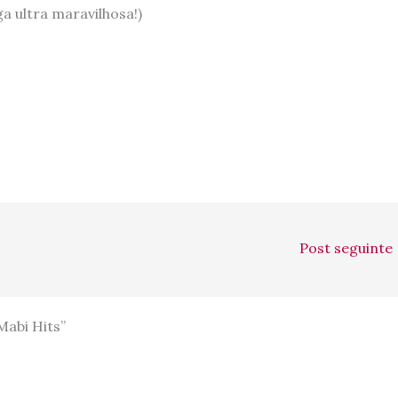
a ultra maravilhosa!)
Post seguinte
abi Hits”