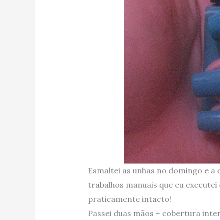
Esmaltei as unhas no domingo e a d
trabalhos manuais que eu execute
praticamente intacto!
Passei duas mãos + c
obertura
inte