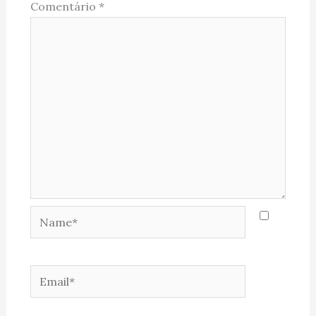
Comentário
*
Name*
Email*