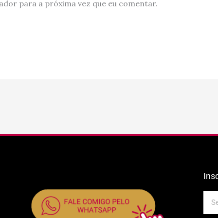
ador para a próxima vez que eu comentar.
Ins
E-
mail