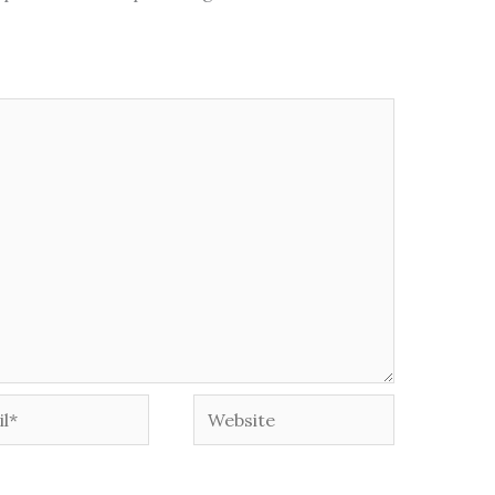
*
Website