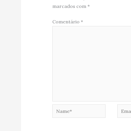
marcados com
*
Comentário
*
Name*
Email