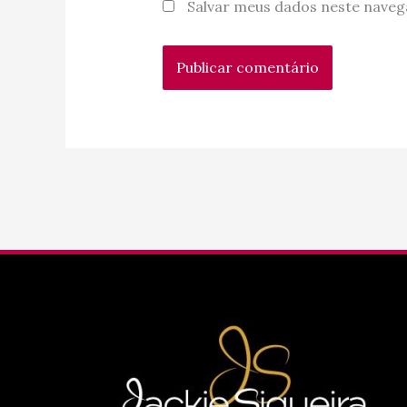
Salvar meus dados neste naveg