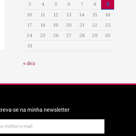
3
4
5
6
7
8
9
10
11
12
13
14
15
16
17
18
19
20
21
22
23
24
25
26
27
28
29
30
31
« dez
creva-se na minha newsletter