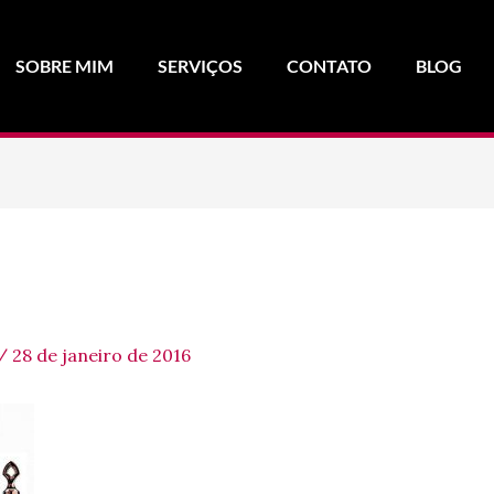
SOBRE MIM
SERVIÇOS
CONTATO
BLOG
/
28 de janeiro de 2016