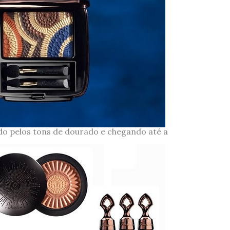
do pelos tons de dourado e chegando até a