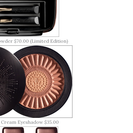
owder $70.00 (Limited Edition)
 Cream Eyeshadow $35.00