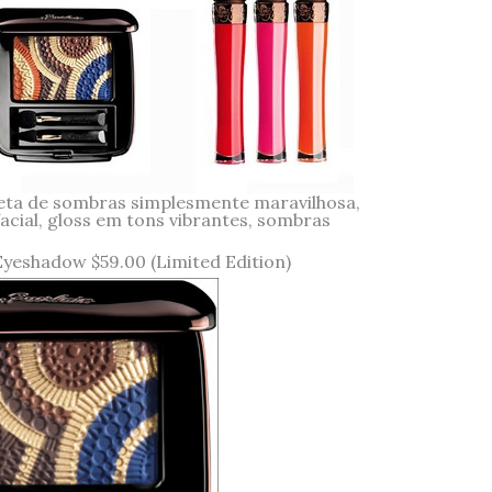
eta de sombras simplesmente maravilhosa,
acial, gloss em tons vibrantes, sombras
yeshadow $59.00 (Limited Edition)