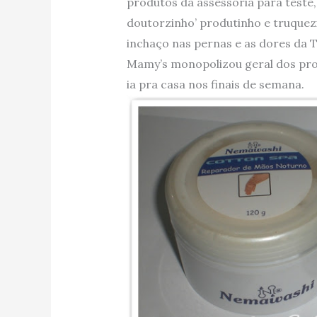
produtos da assessoria para teste,
doutorzinho’ produtinho e truquez
inchaço nas pernas e as dores da
Mamy’s monopolizou geral dos prod
ia pra casa nos finais de semana.