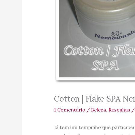
Cotton | Flake SPA N
1 Comentário
/
Beleza
,
Resenhas
/
Já tem um tempinho que participei