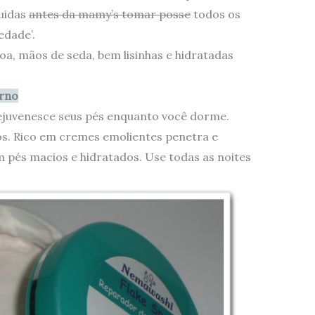
uidas
antes da mamy’s tomar posse
todos os
edade’.
a, mãos de seda, bem lisinhas e hidratadas
urno
ejuvenesce seus pés enquanto você dorme.
s. Rico em cremes emolientes penetra e
 pés macios e hidratados. Use todas as noites