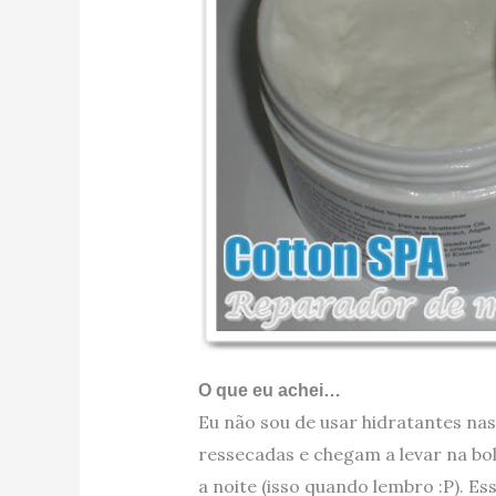
O que eu achei…
Eu não sou de usar hidratantes n
ressecadas e chegam a levar na bol
a noite (isso quando lembro :P). E