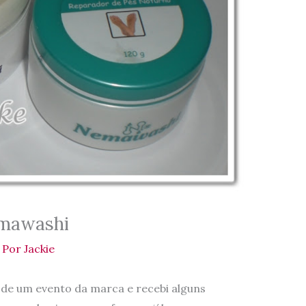
emawashi
 Por
Jackie
 de um evento da marca e recebi alguns