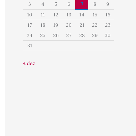
3
4
5
6
7
8
9
10
11
12
13
14
15
16
17
18
19
20
21
22
23
24
25
26
27
28
29
30
31
« dez