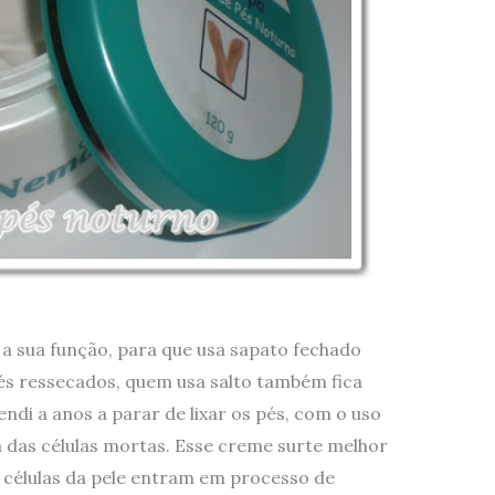
a sua função, para que usa sapato fechado
és ressecados, quem usa salto também fica
ndi a anos a parar de lixar os pés, com o uso
da das células mortas. Esse creme surte melhor
s células da pele entram em processo de