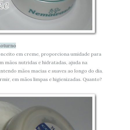
noturno
onceito em creme, proporciona umidade para
 mãos nutridas e hidratadas, ajuda na
ntendo mãos macias e suaves ao longo do dia.
ormir, em mãos limpas e higienizadas. Quanto?