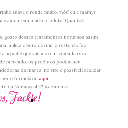
rinho suave e rende muito, ‘nós’ eu e mamys
s e ainda tem muito produto! Quanto?
s, gosto desses tratamentos noturnos assim
ma, aplica e bora dormir o resto ele faz
z pq sabe que vai acordar cuidada rsrs
 de mercado, os produtos podem ser
doras da marca, no site é possível localizar
cher o formulário
aqui
oduto da Nemawashi?! #comente