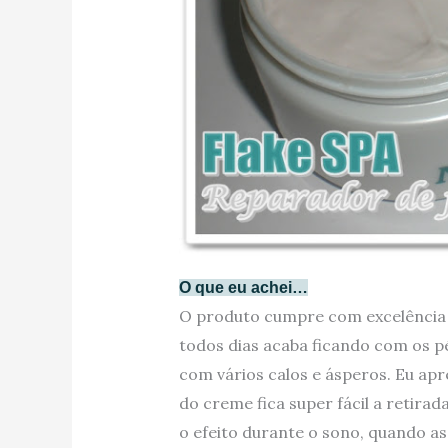
O que eu achei…
O produto cumpre com excelência 
todos dias acaba ficando com os p
com vários calos e ásperos. Eu apre
do creme fica super fácil a retira
o efeito durante o sono, quando a