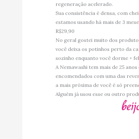
regeneração acelerado.
Sua consistência é densa, com chei
estamos usando há mais de 3 mese
R$29,90
No geral gostei muito dos produto
você deixa os potinhos perto da ca
sozinho enquanto você dorme + feli
A Nemawashi tem mais de 25 anos
encomendados com uma das revende
a mais próxima de você é só preen
Alguém já usou esse ou outro pr