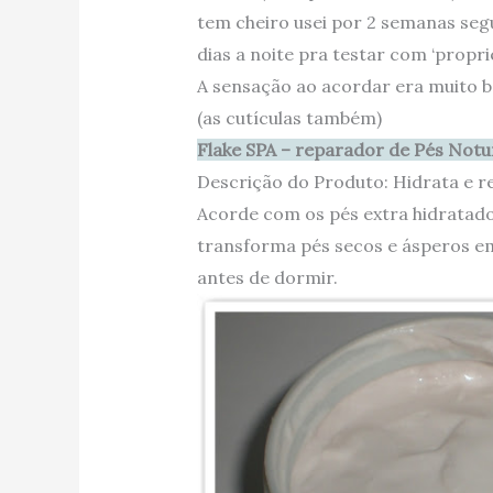
tem cheiro usei por 2 semanas seg
dias a noite pra testar com ‘propri
A sensação ao acordar era muito bo
(as cutículas também)
Flake SPA – reparador de Pés Not
Descrição do Produto: Hidrata e r
Acorde com os pés extra hidratado
transforma pés secos e ásperos em
antes de dormir.