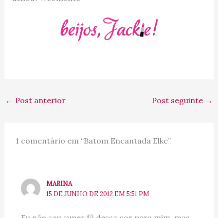
←
Post anterior
Post seguinte
→
1 comentário em “Batom Encantada Elke”
MARINA
15 DE JUNHO DE 2012 EM 5:51 PM
Eu não sou super fã dessa cor para mim, mas