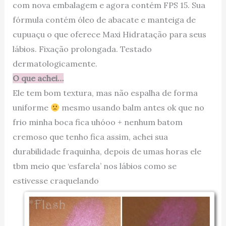
com nova embalagem e agora contém FPS 15. Sua
fórmula contém óleo de abacate e manteiga de
cupuaçu o que oferece Maxi Hidratação para seus
lábios. Fixação prolongada. Testado
dermatologicamente.
O que achei…
Ele tem bom textura, mas não espalha de forma
uniforme
mesmo usando balm antes ok que no
frio minha boca fica uhóoo + nenhum batom
cremoso que tenho fica assim, achei sua
durabilidade fraquinha, depois de umas horas ele
tbm meio que ‘esfarela’ nos lábios como se
estivesse craquelando