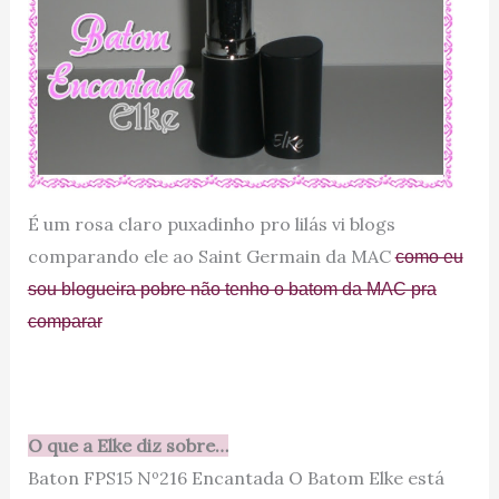
É um rosa claro puxadinho pro lilás vi blogs
comparando ele ao Saint Germain da MAC
como eu
sou blogueira pobre não tenho o batom da MAC pra
comparar
O que a Elke diz sobre…
Baton FPS15 Nº216 Encantada O Batom Elke está