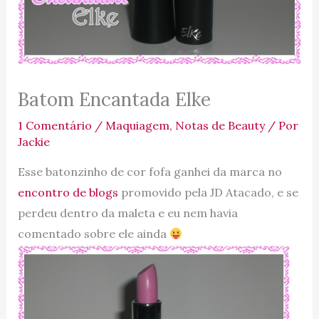
Batom Encantada Elke
1 Comentário
/
Maquiagem
,
Notas de Beauty
/ Por
Jackie
Esse batonzinho de cor fofa ganhei da marca no
encontro de blogs
promovido pela JD Atacado, e se
perdeu dentro da maleta e eu nem havia
comentado sobre ele ainda