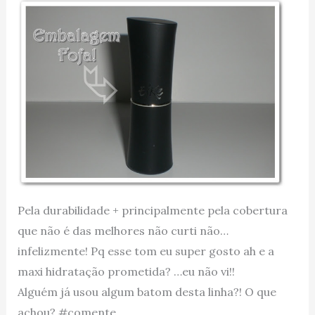
Pela durabilidade + principalmente pela cobertura
que não é das melhores não curti não…
infelizmente! Pq esse tom eu super gosto ah e a
maxi hidratação prometida? …eu não vi!!
Alguém já usou algum batom desta linha?! O que
achou? #comente