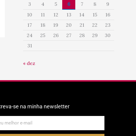
3
4
5
6
7
8
9
10
11
12
13
14
15
16
17
18
19
20
21
22
23
24
25
26
27
28
29
30
31
« dez
creva-se na minha newsletter