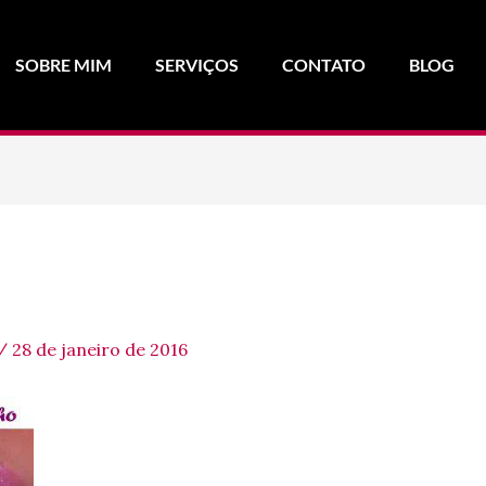
SOBRE MIM
SERVIÇOS
CONTATO
BLOG
/
28 de janeiro de 2016