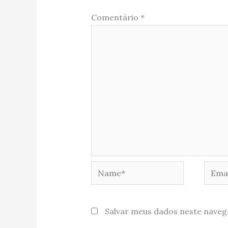
Comentário
*
Name*
Email
Salvar meus dados neste naveg