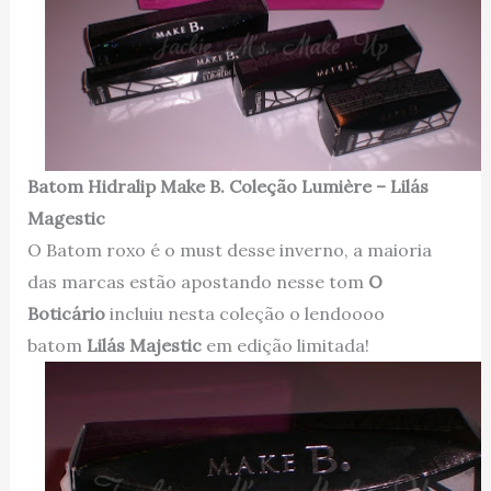
Batom Hidralip Make B. Coleção Lumière – Lilás
Magestic
O Batom roxo é o must desse inverno, a maioria
das marcas estão apostando nesse tom
O
Boticário
incluiu nesta coleção o lendoooo
batom
Lilás Majestic
em edição limitada!