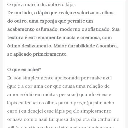
O que a marca diz sobre o lápis
De um lado, o lápis que realça e valoriza os olhos;
do outro, uma esponja que permite um
acabamento esfumado, moderno e sofisticado. Sua
textura é extremamente macia e cremosa, com
ótimo deslizamento. Maior durabilidade à sombra,
se aplicado primeiramente.
O que eu achei?
Eu sou simplesmente apaixonada por make azul
(que é a cor uma cor que causa uma relação de
amor e ódio em muitas pessoas) quando vi esse
lápis eu fechei os olhos para o preço(pq sim acho
caro!) eu desejei esse lápis pq ele simplesmente
ornava com o azul turquesa da paleta da Catharine
Hill (ah participa do sorteio aqui pra ganhar uma