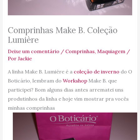
Comprinhas Make B. Coleção
Lumière
Deixe um comentário
/
Comprinhas
,
Maquiagem
/
Por
Jackie
A linha Make B. Lumière é a
coleção de inverno
do O
Boticário, lembram do
Workshop
Make B. que
participei? Bom alguns dias antes arrematei uns
produtinhos da linha e hoje vim mostrar pra vocês
minhas comprinhas