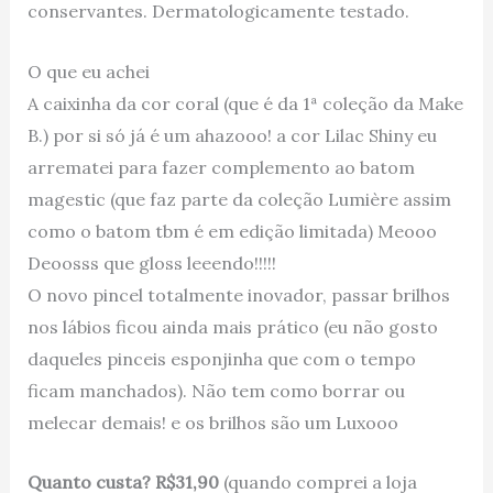
conservantes. Dermatologicamente testado.
O que eu achei
A caixinha da cor coral (que é da 1ª coleção da Make
B.) por si só já é um ahazooo! a cor Lilac Shiny eu
arrematei para fazer complemento ao batom
magestic (que faz parte da coleção Lumière assim
como o batom tbm é em edição limitada) Meooo
Deoosss que gloss leeendo!!!!!
O novo pincel totalmente inovador, passar brilhos
nos lábios ficou ainda mais prático (eu não gosto
daqueles pinceis esponjinha que com o tempo
ficam manchados). Não tem como borrar ou
melecar demais! e os brilhos são um Luxooo
Quanto custa? R$31,90
(quando comprei a loja