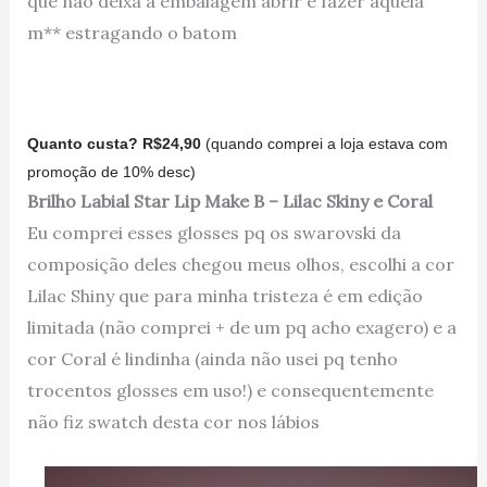
que não deixa a embalagem abrir e fazer aquela
m** estragando o batom
Quanto custa? R$24,90
(quando comprei a loja estava com
promoção de 10% desc)
Brilho Labial Star Lip Make B – Lilac Skiny e Coral
Eu comprei esses glosses pq os swarovski da
composição deles chegou meus olhos, escolhi a cor
Lilac Shiny que para minha tristeza é em edição
limitada (não comprei + de um pq acho exagero) e a
cor Coral é lindinha (ainda não usei pq tenho
trocentos glosses em uso!) e consequentemente
não fiz swatch desta cor nos lábios