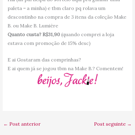
paleta = a minha) e tbm claro pq rolava um
descontinho na compra de 3 itens da coleção Make
B. ou Make B. Lumière
Quanto custa? R$31,90
(quando comprei a loja
estava com promoção de 15% desc)
E ai Gostaram das comprinhas?
E ai quem já se jogou tbm na Make B.? Comentem!
←
Post anterior
Post seguinte
→