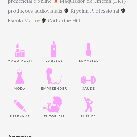
presencial e online
Maquiador de Cinema (DRT)
produções audiovisuais
Kryolan Professional
Escola Madre
Catharine Hill