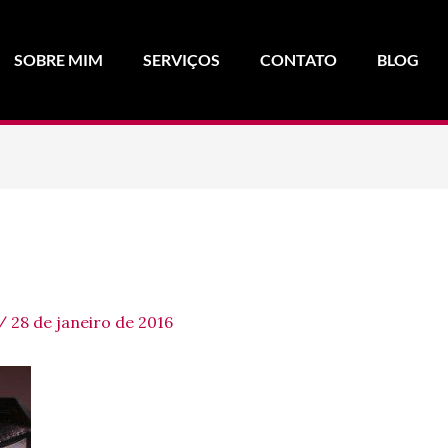
SOBRE MIM
SERVIÇOS
CONTATO
BLOG
/
28 de janeiro de 2016