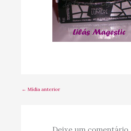
←
Mídia anterior
Deixe um comentário