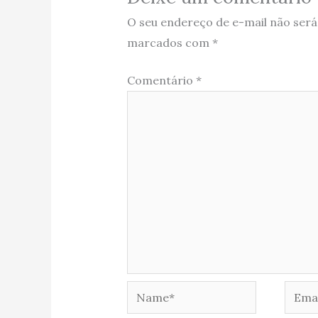
O seu endereço de e-mail não será
marcados com
*
Comentário
*
Name*
Email