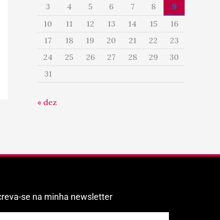
3
4
5
6
7
8
9
10
11
12
13
14
15
16
17
18
19
20
21
22
23
24
25
26
27
28
29
30
31
« dez
creva-se na minha newsletter