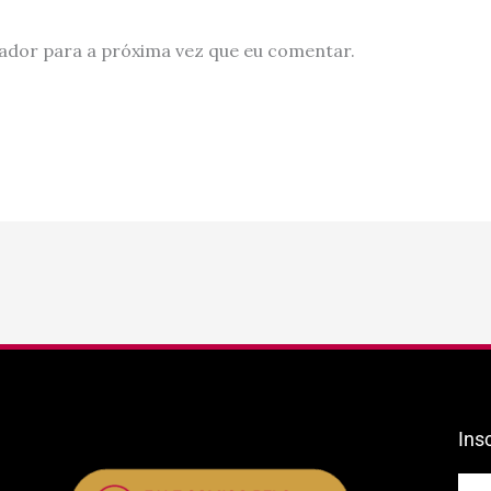
ador para a próxima vez que eu comentar.
Ins
E-