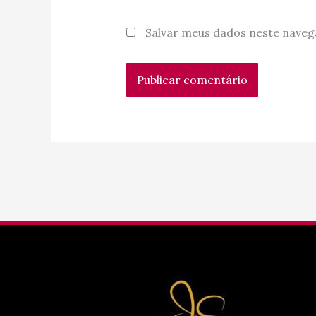
Salvar meus dados neste naveg