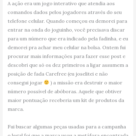
A ação era um jogo interativo que atendia aos
comandos dados pelos jogadores através do seu
telefone celular. Quando começou eu demorei para
entrar na onda do joguinho, você precisava discar
para um número que era indicado pela fadinha, e eu
demorei pra achar meu celular na bolsa. Ontem fui
procurar mais informações para fazer esse post e
descobri que só os dez primeiros a ligar assumem a
posição de fada Carefree (eu joselitei e não
consegui jogar
) a missão era destruir o maior
número possível de abóboras. Aquele que obtiver
maior pontuação receberia um kit de produtos da
marca.
Fui buscar algumas peças usadas para a campanha
o legal foi que a marca usou a metáfora encontrada