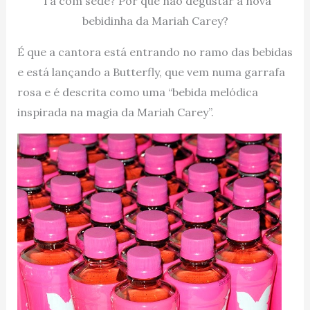
Tá com sede? Por que não degustar a nova
bebidinha da Mariah Carey?
É que a cantora está entrando no ramo das bebidas
e está lançando a Butterfly, que vem numa garrafa
rosa e é descrita como uma “bebida melódica
inspirada na magia da Mariah Carey”.