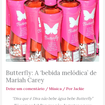
Butterfly: A ‘bebida melódica’ de
Mariah Carey
Deixe um comentário
/
Música
/ Por
Jackie
“Diva que é Diva não bebe água bebe Butterfly”