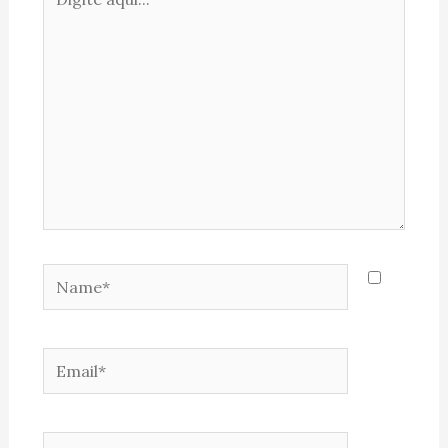
aqui...
Name*
Email*
Website