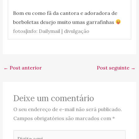
Bom eu como fã da cantora e adoradora de
borboletas desejo muito umas garrafinhas
fotos|info: Dailymail | divulgação
←
Post anterior
Post seguinte
→
Deixe um comentário
O seu endereço de e-mail não será publicado.
Campos obrigatórios são marcados com
*
Digite