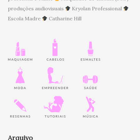
produções audiovisuais
Kryolan Professional
Escola Madre
Catharine Hill
Arquivo