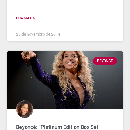
LEIA MAIS >
25 de novembro de 2014
BEYONCÉ
Beyoncé: “Platinum Edition Box Set”