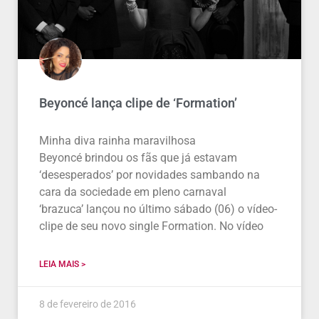
Beyoncé lança clipe de ‘Formation’
Minha diva rainha maravilhosa
Beyoncé brindou os fãs que já estavam
‘desesperados’ por novidades sambando na
cara da sociedade em pleno carnaval
‘brazuca’ lançou no último sábado (06) o vídeo-
clipe de seu novo single Formation. No vídeo
LEIA MAIS >
8 de fevereiro de 2016