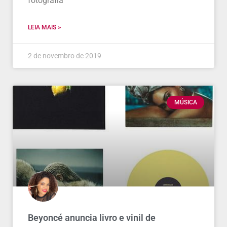
fotografia
LEIA MAIS >
2 de novembro de 2019
MÚSICA
Beyoncé anuncia livro e vinil de