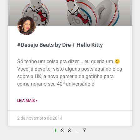
#Desejo Beats by Dre + Hello Kitty
Só tenho um coisa pra dizer…. eu queria um
Você já deve ter visto alguns posts aqui no blog
sobre a HK, a nova parceria da gatinha para
comemorar o seu 40º aniversário é
LEIA MAIS >
2 de novembro de 2014
1
2
3
…
7