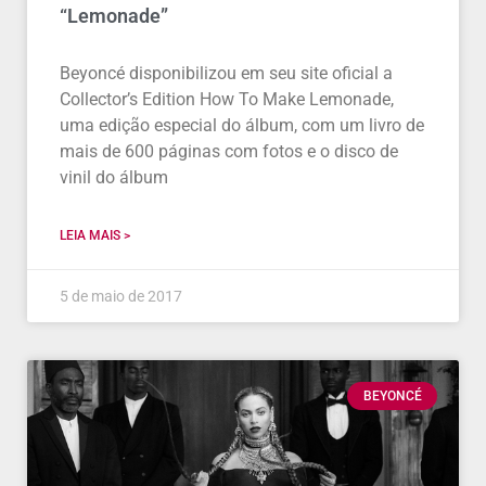
“Lemonade”
Beyoncé disponibilizou em seu site oficial a
Collector’s Edition How To Make Lemonade,
uma edição especial do álbum, com um livro de
mais de 600 páginas com fotos e o disco de
vinil do álbum
LEIA MAIS >
5 de maio de 2017
BEYONCÉ