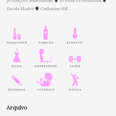
produções audiovisuais
Kryolan Professional
Escola Madre
Catharine Hill
Arquivo