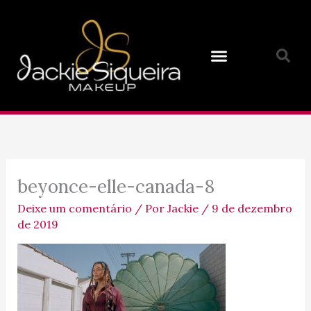
Ir
para
o
conteúdo
beyonce-elle-canada-8
Deixe um comentário
/ Por
Jackie
/
9 de dezembro
de 2019