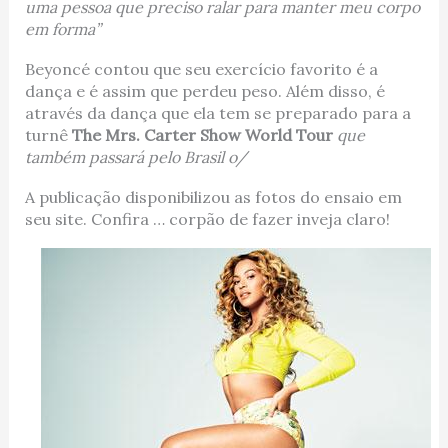
uma pessoa que preciso ralar para manter meu corpo
em forma”
Beyoncé contou que seu exercício favorito é a
dança e é assim que perdeu peso. Além disso, é
através da dança que ela tem se preparado para a
turnê
The Mrs. Carter Show World Tou
r
que
também passará pelo Brasil o/
A publicação disponibilizou as fotos do ensaio em
seu site. Confira … corpão de fazer inveja claro!