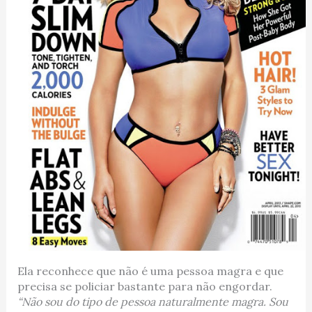
Ela reconhece que não é uma pessoa magra e que
precisa se policiar bastante para não engordar.
“Não sou do tipo de pessoa naturalmente magra. Sou