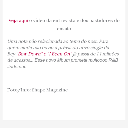
Veja aqui
o vídeo da entrevista e dos bastidores do
ensaio
Uma nota não relacionada ao tema do post. Para
quem ainda não ouviu a prévia do novo single da
Bey
“Bow Down” e “I Been On”
já passa de 1,1 milhões
de acessos…
Esse novo álbum promete muitoooo R&B
#adoruuu
Foto/Info: Shape Magazine