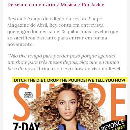
Deixe um comentário
/
Música
/ Por
Jackie
Beyoncé é capa da edição da revista Shape
Magazine de Abril, Bey conta em entrevista
que engordou cerca de 25 quilos, mas revelou que
se sacrificou bastante para entrar em forma
novamente.
“Não tive tempo para perder peso porque agendei
um show para três meses depois, algo que eu nunca
faria de novo!”
brinca sobre o show ao vivo no Revel